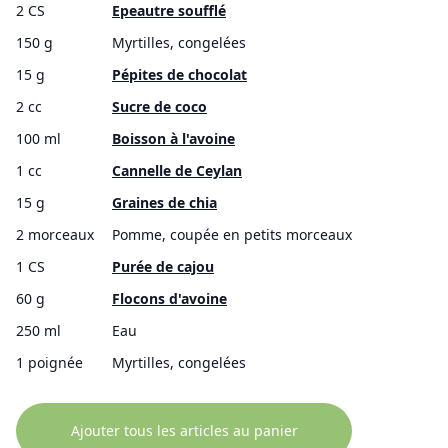
2 CS
Epeautre soufflé
150 g
Myrtilles, congelées
15 g
Pépites de chocolat
2 cc
Sucre de coco
100 ml
Boisson à l'avoine
1 cc
Cannelle de Ceylan
15 g
Graines de chia
2 morceaux
Pomme, coupée en petits morceaux
1 CS
Purée de cajou
60 g
Flocons d'avoine
250 ml
Eau
1 poignée
Myrtilles, congelées
Ajouter tous les articles au panier