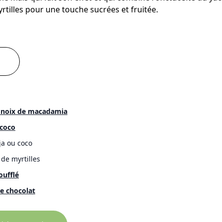
tilles pour une touche sucrées et fruitée.
 noix de macadamia
 coco
ja ou coco
 de myrtilles
oufflé
e chocolat