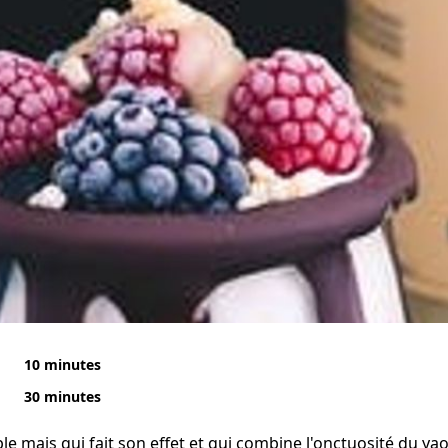
10 minutes
30 minutes
le mais qui fait son effet et qui combine l'onctuosité du ya