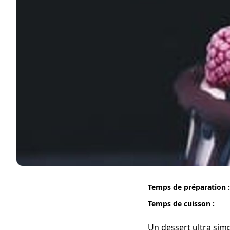
Temps de préparation :
Temps de cuisson :
Un dessert ultra simp