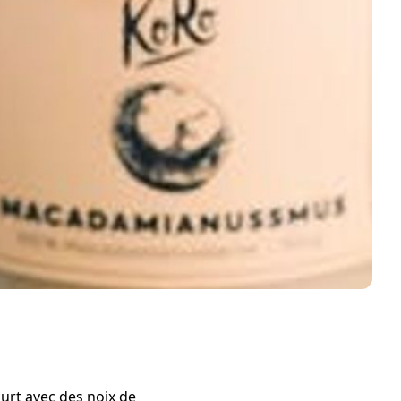
ourt avec des noix de