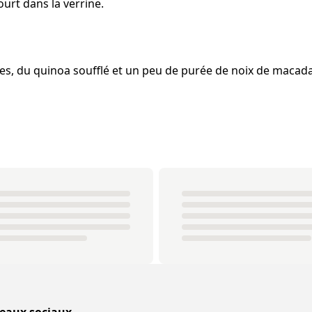
ourt dans la verrine.
es, du quinoa soufflé et un peu de purée de noix de macad