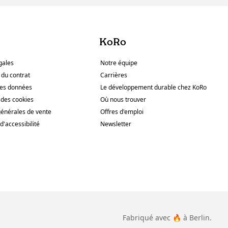
KoRo
gales
Notre équipe
 du contrat
Carrières
des données
Le développement durable chez KoRo
des cookies
Où nous trouver
générales de vente
Offres d'emploi
d'accessibilité
Newsletter
Fabriqué avec 🔥 à Berlin.