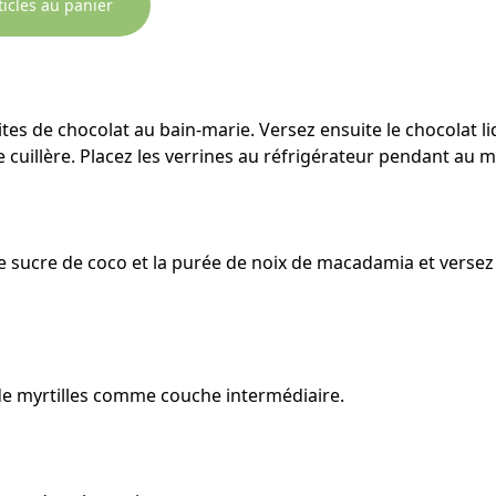
ticles au panier
ites de chocolat au bain-marie. Versez ensuite le chocolat l
ne cuillère. Placez les verrines au réfrigérateur pendant au 
le sucre de coco et la purée de noix de macadamia et verse
 de myrtilles comme couche intermédiaire.