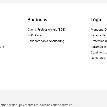
Business
Légal
Clients Professionnels (B2B)
Mentions lé
KoRo Cafe
Se rétracter
Collaboration & Sponsoring
Protection 
sons
Paramètres 
Conditions 
Déclaration 
ventuels frais supplémentaires, sauf indication contraire.