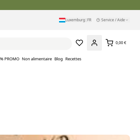
Luxemburg
|
FR
Service / Aide
0,00 €
% PROMO
Non alimentaire
Blog
Recettes