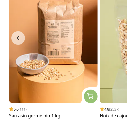
5.0
(111)
4.8
(2537)
Sarrasin germé bio 1 kg
Noix de caj