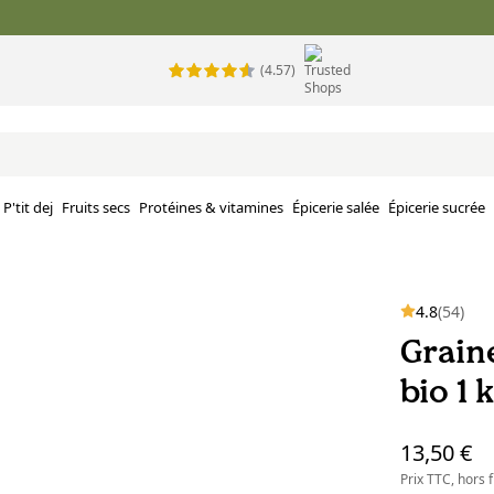
(4.57)
P'tit dej
Fruits secs
Protéines & vitamines
Épicerie salée
Épicerie sucrée
4.8
(54)
Grain
bio 1 
13,50 €
Prix TTC, hors