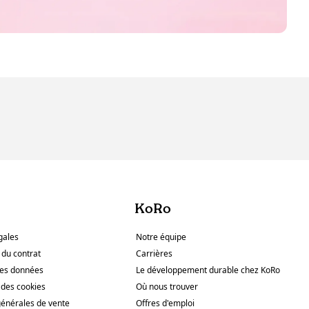
KoRo
gales
Notre équipe
 du contrat
Carrières
des données
Le développement durable chez KoRo
des cookies
Où nous trouver
générales de vente
Offres d'emploi