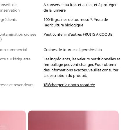
onseils de
A conserver au frais et au sec et à protéger
onservation
de la lumière
ngrédients
100 % graines de tournesol*. *issu de
l'agriculture biologique
ontamination croisée
Peut contenir d'autres FRUITS A COQUE
om commercial
Graines de tournesol germées bio
ote sur l'étiquette
Les ingrédients, les valeurs nutritionnelles et
l'emballage peuvent changer. Pour obtenir
des informations exactes, veuillez consulter
la description du produit.
resse et revendeurs
Télécharger la photo recadrée