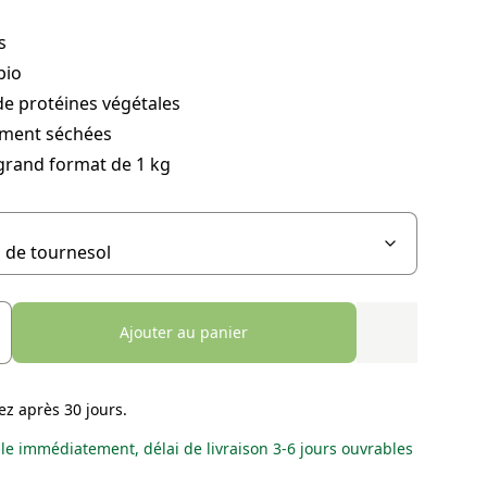
s
bio
e protéines végétales
ement séchées
grand format de 1 kg
Ajouter au panier
ez après 30 jours.
le immédiatement, délai de livraison 3-6 jours ouvrables