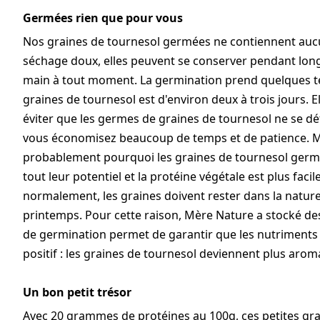
Germées rien que pour vous
Nos graines de tournesol germées ne contiennent aucu
séchage doux, elles peuvent se conserver pendant longte
main à tout moment. La germination prend quelques t
graines de tournesol est d'environ deux à trois jours. 
éviter que les germes de graines de tournesol ne se d
vous économisez beaucoup de temps et de patience. 
probablement pourquoi les graines de tournesol germe
tout leur potentiel et la protéine végétale est plus fac
normalement, les graines doivent rester dans la nat
printemps. Pour cette raison, Mère Nature a stocké d
de germination permet de garantir que les nutriments 
positif : les graines de tournesol deviennent plus arom
Un bon petit trésor
Avec 20 grammes de protéines au 100g, ces petites grai