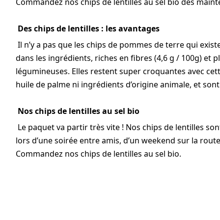
Commandez nos chips de lentilles au sel bio dès maint
Des chips de lentilles : les avantages
Il n’y a pas que les chips de pommes de terre qui exist
dans les ingrédients, riches en fibres (4,6 g / 100g) et 
légumineuses. Elles restent super croquantes avec cette
huile de palme ni ingrédients d’origine animale, et son
Nos chips de lentilles au sel bio
Le paquet va partir très vite ! Nos chips de lentilles so
lors d’une soirée entre amis, d’un weekend sur la rou
Commandez nos chips de lentilles au sel bio.