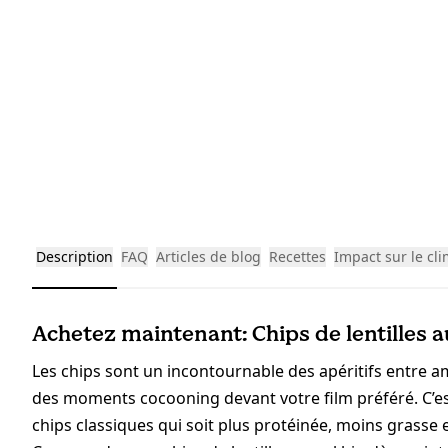
Description
FAQ
Articles de blog
Recettes
Impact sur le cli
Achetez maintenant: Chips de lentilles a
Les chips sont un incontournable des apéritifs entre a
des moments cocooning devant votre film préféré. C’es
chips classiques qui soit plus protéinée, moins grasse et