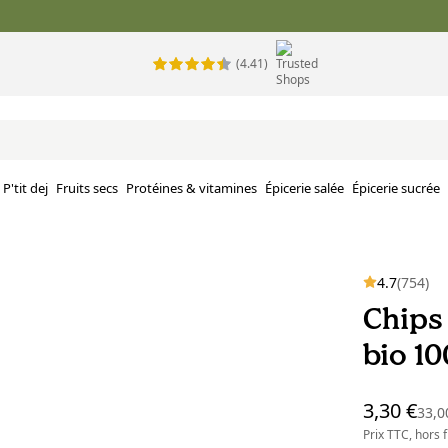
(4.41)
P'tit dej
Fruits secs
Protéines & vitamines
Épicerie salée
Épicerie sucrée
4.7
(754)
Chips 
bio 10
3,30 €
33,0
Prix TTC, hors