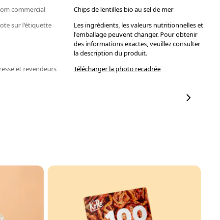
om commercial
Chips de lentilles bio au sel de mer
ote sur l'étiquette
Les ingrédients, les valeurs nutritionnelles et
l'emballage peuvent changer. Pour obtenir
des informations exactes, veuillez consulter
la description du produit.
resse et revendeurs
Télécharger la photo recadrée
N