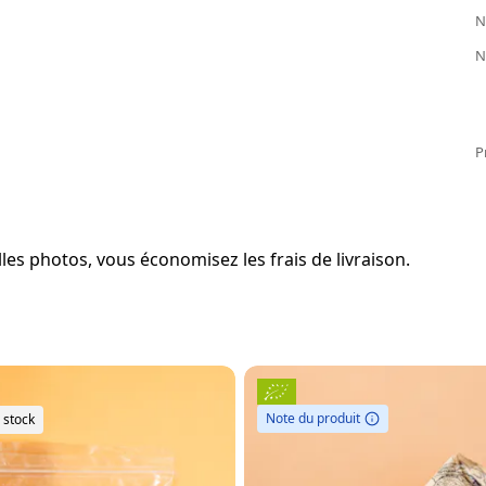
N
N
P
es photos, vous économisez les frais de livraison.
Note du produit
 stock