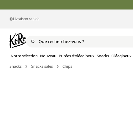
Livraison rapide
Notre sélection
Nouveau
Purées d'oléagineux
Snacks
Oléagineux
Snacks
Snacks salés
Chips