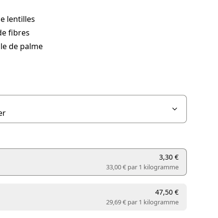
e lentilles
e fibres
ile de palme
3,30 €
33,00 € par
1 kilogramme
47,50 €
29,69 € par
1 kilogramme