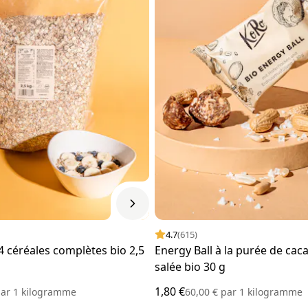
4.7
(615)
4 céréales complètes bio 2,5
Energy Ball à la purée de cac
salée bio 30 g
1,80 €
ar
1 kilogramme
60,00 €
par
1 kilogramme