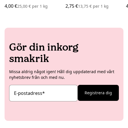
4,00 €
2,75 €
25,00 €
per
1 kg
13,75 €
per
1 kg
Gör din inkorg
smakrik
Missa aldrig något igen! Håll dig uppdaterad med vårt
nyhetsbrev från och med nu.
E-postadress
*
Registrera dig