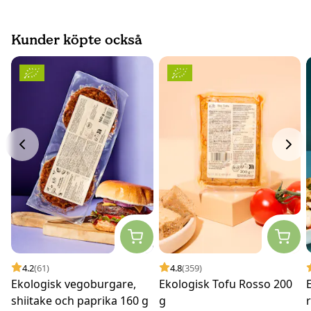
Kunder köpte också
4.2
(61)
4.8
(359)
Ekologisk vegoburgare,
Ekologisk Tofu Rosso 200
shiitake och paprika 160 g
g