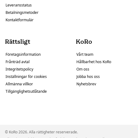
Leveransstatus
Betalningsmetoder
Kontaktformulär
Rättsligt
KoRo
Företagsinformation
Vårt team
Frånträd avtal
Hållbarhet hos KoRo
Integritetspolicy
Om oss
Inställningar för cookies
Jobba hos oss
Allmänna villkor
Nyhetsbrev
Tillgänglighetsutlåtande
© KoRo 2026. Alla rättigheter reserverade.