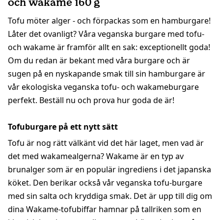
och wakame 160 g
Tofu möter alger - och förpackas som en hamburgare!
Låter det ovanligt? Våra veganska burgare med tofu-
och wakame är framför allt en sak: exceptionellt goda!
Om du redan är bekant med våra burgare och är
sugen på en nyskapande smak till sin hamburgare är
vår ekologiska veganska tofu- och wakameburgare
perfekt. Beställ nu och prova hur goda de är!
Tofuburgare på ett nytt sätt
Tofu är nog rätt välkänt vid det här laget, men vad är
det med wakamealgerna? Wakame är en typ av
brunalger som är en populär ingrediens i det japanska
köket. Den berikar också vår veganska tofu-burgare
med sin salta och kryddiga smak. Det är upp till dig om
dina Wakame-tofubiffar hamnar på tallriken som en