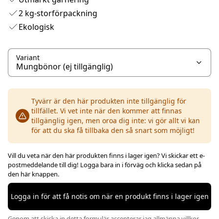
2 kg-storförpackning
Ekologisk
Variant
Tyvärr är den här produkten inte tillgänglig för
tillfället. Vi vet inte när den kommer att finnas
tillgänglig igen, men oroa dig inte: vi gör allt vi kan
för att du ska få tillbaka den så snart som möjligt!
Vill du veta när den här produkten finns i lager igen? Vi skickar ett e-
postmeddelande till dig! Logga bara in i förväg och klicka sedan på
den här knappen.
Logga in för att få notis om när en produkt finns i lager igen
Genom att skicka in detta formulär accepterar jag
allmänna villkor