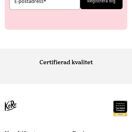
E-postadress
*
Registrera dig
Certifierad kvalitet