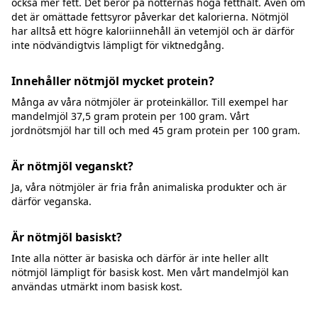
också mer fett. Det beror på nötternas höga fetthalt. Även om
det är omättade fettsyror påverkar det kalorierna. Nötmjöl
har alltså ett högre kaloriinnehåll än vetemjöl och är därför
inte nödvändigtvis lämpligt för viktnedgång.
Innehåller nötmjöl mycket protein?
Många av våra nötmjöler är proteinkällor. Till exempel har
mandelmjöl 37,5 gram protein per 100 gram. Vårt
jordnötsmjöl har till och med 45 gram protein per 100 gram.
Är nötmjöl veganskt?
Ja, våra nötmjöler är fria från animaliska produkter och är
därför veganska.
Är nötmjöl basiskt?
Inte alla nötter är basiska och därför är inte heller allt
nötmjöl lämpligt för basisk kost. Men vårt mandelmjöl kan
användas utmärkt inom basisk kost.