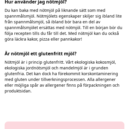
Hur använder jag nötmjöl?
Du kan baka med nötmjöl på liknande sätt som med
spannmålsmjöl. Nötmjölets egenskaper skiljer sig ibland lite
från spannmålsmjöl, så ibland bör bara en del av
spannmålsmjölet ersättas med nötmjöl. Till en början bör du
följa recepten tills du får till det. Med nötmjöl kan du också
göra läckra kakor, pizza eller pannkakor!
Är nötmjöl ett glutenfritt mjöl?
Nötmjöl är i princip glutenfritt. Vårt ekologiska kokosmjöl,
ekologiska jordnötsmjöl och mandelmjöl är i grunden
glutenfria. Det kan dock ha förekommit korskontaminering
med gluten under tillverkningsprocessen. Alla allergener
eller möjliga spår av allergener finns på förpackningen och
produktsidan.