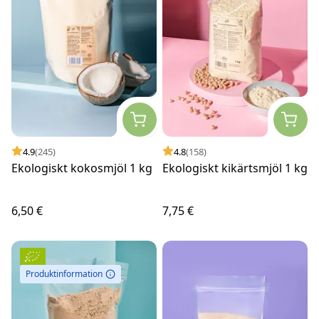
4.9
(245)
4.8
(158)
Ekologiskt kokosmjöl 1 kg
Ekologiskt kikärtsmjöl 1 kg
6,50 €
7,75 €
Produktinformation