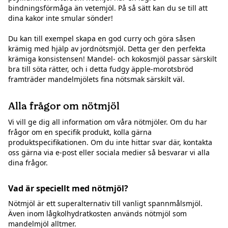
bindningsförmåga än vetemjöl. På så sätt kan du se till att
dina kakor inte smular sönder!
Du kan till exempel skapa en god curry och göra såsen
krämig med hjälp av jordnötsmjöl. Detta ger den perfekta
krämiga konsistensen! Mandel- och kokosmjöl passar särskilt
bra till söta rätter, och i detta fudgy äpple-morotsbröd
framträder mandelmjölets fina nötsmak särskilt väl.
Alla frågor om nötmjöl
Vi vill ge dig all information om våra nötmjöler. Om du har
frågor om en specifik produkt, kolla gärna
produktspecifikationen. Om du inte hittar svar där, kontakta
oss gärna via e-post eller sociala medier så besvarar vi alla
dina frågor.
Vad är speciellt med nötmjöl?
Nötmjöl är ett superalternativ till vanligt spannmålsmjöl.
Även inom lågkolhydratkosten används nötmjöl som
mandelmjöl alltmer.