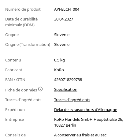
Numéro de produit
APFELCH_004
Date de durabilité
30.04.2027
minimale (DDM)
Origine
Slovénie
Origine (Transformation)
Slovénie
Contenu
0.5 kg
Fabricant
KoRo
EAN / GTIN
4260718299738
Spécification
Fiche de données
Traces d’ingrédients
Traces d’ingrédients
Expédition
Délai de livraison hors d'Allemagne
Entreprise
KoRo Handels GmbH Hauptstraße 26,
10827 Berlin
Conseils de
A conserver au frais et au sec