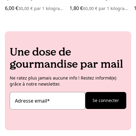
6,00 €
1,80 €
30,00 €
par
1 kilogramme
60,00 €
par
1 kilogramme
Une dose de
gourmandise par mail
Ne ratez plus jamais aucune info ! Restez informé(e)
grâce à notre newsletter.
Adresse email
*
Se connecter