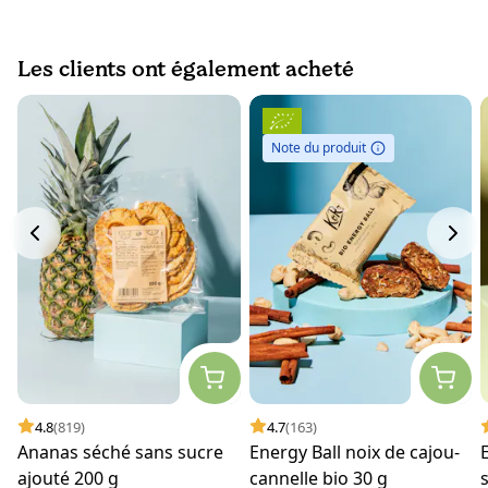
Les clients ont également acheté
Note du produit
4.8
(819)
4.7
(163)
Ananas séché sans sucre
Energy Ball noix de cajou-
ajouté 200 g
cannelle bio 30 g