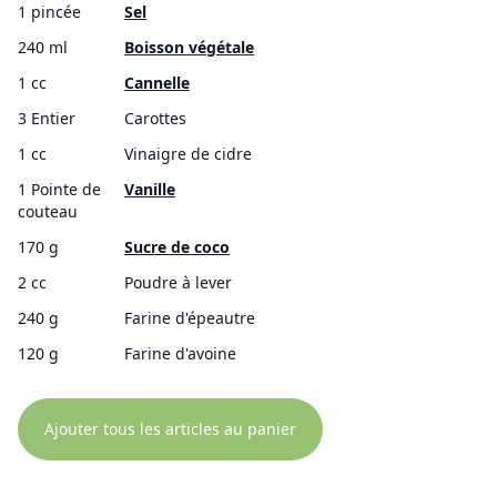
1 pincée
Sel
240 ml
Boisson végétale
1 cc
Cannelle
3 Entier
Carottes
1 cc
Vinaigre de cidre
1 Pointe de
Vanille
couteau
170 g
Sucre de coco
2 cc
Poudre à lever
240 g
Farine d'épeautre
120 g
Farine d'avoine
Ajouter tous les articles au panier