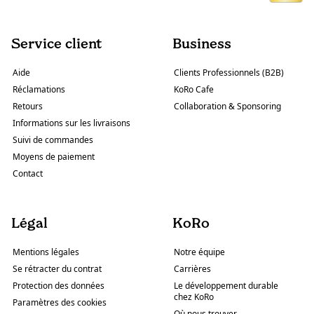
Service client
Business
Aide
Clients Professionnels (B2B)
Réclamations
KoRo Cafe
Retours
Collaboration & Sponsoring
Informations sur les livraisons
Suivi de commandes
Moyens de paiement
Contact
Légal
KoRo
Mentions légales
Notre équipe
Se rétracter du contrat
Carrières
Protection des données
Le développement durable
chez KoRo
Paramètres des cookies
Où nous trouver