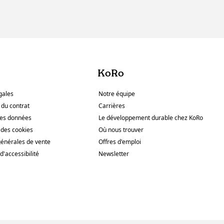
KoRo
gales
Notre équipe
 du contrat
Carrières
des données
Le développement durable chez KoRo
des cookies
Où nous trouver
générales de vente
Offres d'emploi
d'accessibilité
Newsletter