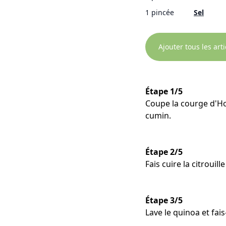
1 pincée
Sel
Ajouter tous les art
Étape 1/5
Coupe la courge d'Ho
cumin.
Étape 2/5
Fais cuire la citroui
Étape 3/5
Lave le quinoa et fai