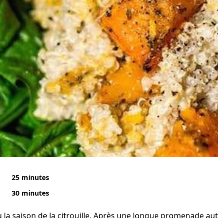
25 minutes
30 minutes
u la saison de la citrouille. Après une longue promenade au