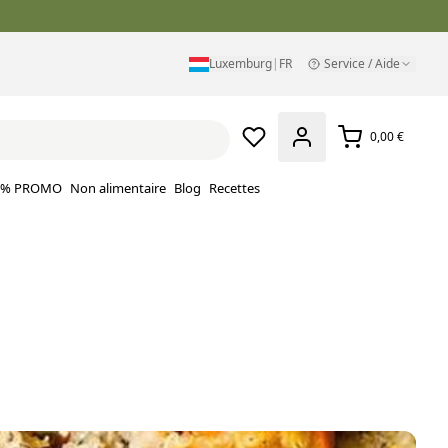
Luxemburg
|
FR
Service / Aide
0,00 €
% PROMO
Non alimentaire
Blog
Recettes