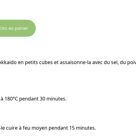
icles au panier
kkaido en petits cubes et assaisonne-la avec du sel, du poi
lle à 180°C pendant 30 minutes.
s-le cuire à feu moyen pendant 15 minutes.