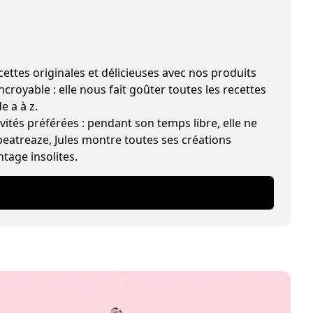
les et délicieuses avec nos produits
croyable : elle nous fait goûter toutes les recettes
e a à z.
vités préférées : pendant son temps libre, elle ne
beatreaze, Jules montre toutes ses créations
ntage insolites.