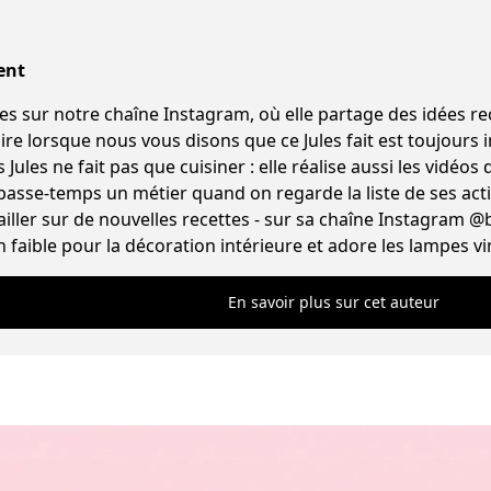
ent
ur notre chaîne Instagram, où elle partage des idées recettes origina
e lorsque nous vous disons que ce Jules fait est toujours in
Jules ne fait pas que cuisiner : elle réalise aussi les vidéos d
 passe-temps un métier quand on regarde la liste de ses acti
iller sur de nouvelles recettes - sur sa chaîne Instagram @
n faible pour la décoration intérieure et adore les lampes vi
En savoir plus sur cet auteur