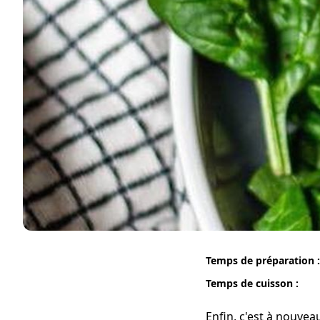
Temps de préparation :
Temps de cuisson :
Enfin, c'est à nouvea