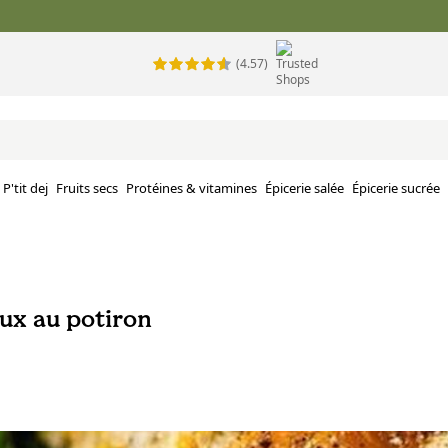
(4.57)
P'tit dej
Fruits secs
Protéines & vitamines
Épicerie salée
Épicerie sucrée
ux au potiron