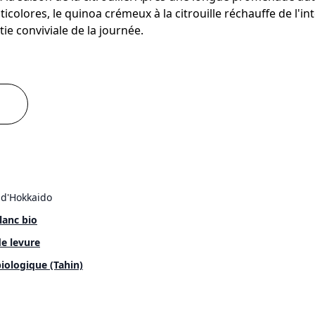
ticolores, le quinoa crémeux à la citrouille réchauffe de l'in
tie conviviale de la journée.
e d'Hokkaido
lanc bio
de levure
iologique (Tahin)