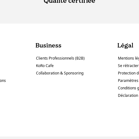
Qualité certifiée
Business
Légal
Clients Professionnels (B2B)
Mentions lé
KoRo Cafe
Se rétracter
Collaboration & Sponsoring
Protection 
sons
Paramètres 
Conditions 
Déclaration 