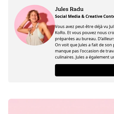
Jules Radu
Social Media & Creative Cont
Vous avez peut-être déjà vu Jules s
KoRo. Et vous pouvez nous croir
préparées au bureau. D’ailleurs 
On voit que Jules a fait de son
manque pas l'occasion de trava
culinaires. Jules a également u