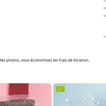
N
N
P
es photos, vous économisez les frais de livraison.