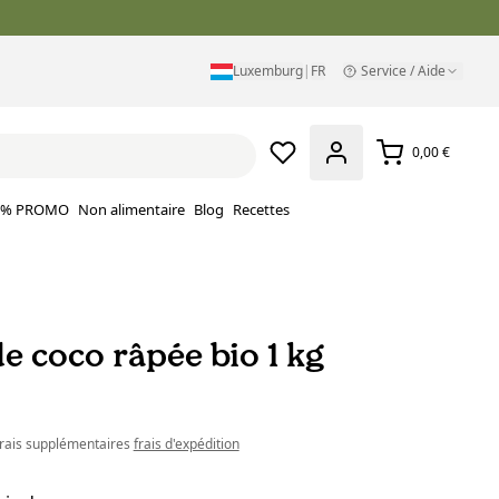
Luxemburg
|
FR
Service / Aide
0,00 €
% PROMO
Non alimentaire
Blog
Recettes
e coco râpée bio 1 kg
 frais supplémentaires
frais d'expédition