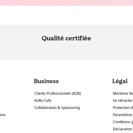
Qualité certifiée
Business
Légal
Clients Professionnels (B2B)
Mentions lé
KoRo Cafe
Se rétracter
Collaboration & Sponsoring
Protection 
sons
Paramètres 
Conditions 
Déclaration 