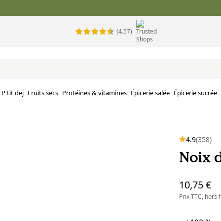
(4.57)
P'tit dej
Fruits secs
Protéines & vitamines
Épicerie salée
Épicerie sucrée
4.9
(358)
Noix d
10,75 €
Prix TTC, hors