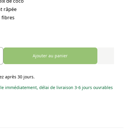
oix de coco
t râpée
 fibres
Ajouter au panier
ez après 30 jours.
le immédiatement, délai de livraison 3-6 jours ouvrables