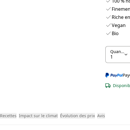
100 % n
Finemen
Riche en
Vegan
Bio
Quantité
Pay
Disponib
Recettes
Impact sur le climat
Évolution des prix
Avis