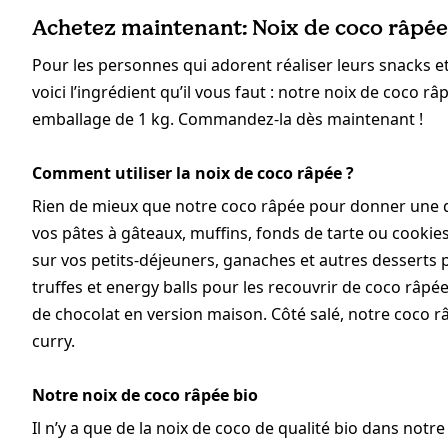
Achetez maintenant: Noix de coco râpée 
Pour les personnes qui adorent réaliser leurs snacks et
voici l’ingrédient qu’il vous faut : notre noix de coco râ
emballage de 1 kg. Commandez-la dès maintenant !
Comment utiliser la noix de coco râpée ?
Rien de mieux que notre coco râpée pour donner une dél
vos pâtes à gâteaux, muffins, fonds de tarte ou cookie
sur vos petits-déjeuners, ganaches et autres desserts 
truffes et energy balls pour les recouvrir de coco râpée
de chocolat en version maison. Côté salé, notre coco râp
curry.
Notre noix de coco râpée bio
Il n’y a que de la noix de coco de qualité bio dans notr