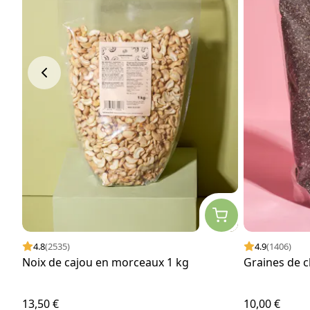
4.8
(2535)
4.9
(1406)
Noix de cajou en morceaux 1 kg
Graines de c
13,50 €
10,00 €