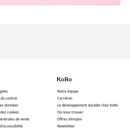
KoRo
gales
Notre équipe
 du contrat
Carrières
des données
Le développement durable chez KoRo
des cookies
Où nous trouver
générales de vente
Offres d'emploi
d'accessibilité
Newsletter