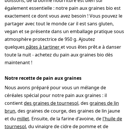
boissons, de la bonne nourriture est bien sûr
également essentielle : notre pain aux graines bio est
exactement ce dont vous avez besoin ! Vous pouvez le
partager avec tout le monde car il est sans gluten,
vegan et se présente dans un emballage pratique sous
atmosphère protectrice de 950 g. Ajoutez
quelques
pâtes à tartiner
et vous êtes prêt.e à danser
toute la nuit - achetez du pain aux graines bio dès
maintenant !
Notre recette de pain aux graines
Nous avons préparé pour vous un mélange de
céréales spécial pour notre pain aux graines : il
contient
des graines de tournesol
, des
graines de lin
brun
, des graines de courge, des graines de lin jaune
et du
millet
. Ensuite, de la farine d'avoine, de
l'huile de
tournesol
, du vinaigre de cidre de pomme et de