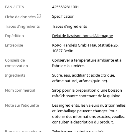
EAN / GTIN
4255582811001
Spécification
Fiche de données
Traces d’ingrédients
Traces d’ingrédients
Expédition
Délai de livraison hors d'Allemagne
Entreprise
KoRo Handels GmbH Hauptstraße 26,
10827 Berlin
Conseils de
Conserver à température ambiante et à
conservation
l'abri de la lumière.
Ingrédients
Sucre, eau, acidifiant : acide citrique,
arôme naturel, arôme (quinine).
Nom commercial
Sirop pour la préparation d'une boisson
rafraîchissante contenant de la quinine.
Note sur l'étiquette
Les ingrédients, les valeurs nutritionnelles
et l'emballage peuvent changer. Pour
obtenir des informations exactes, veuillez
consulter la description du produit.
Presse et revendeurs
Télécharger la photo recadrée