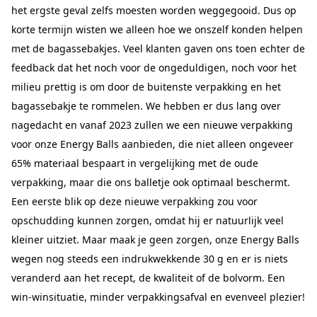
het ergste geval zelfs moesten worden weggegooid. Dus op
korte termijn wisten we alleen hoe we onszelf konden helpen
met de bagassebakjes. Veel klanten gaven ons toen echter de
feedback dat het noch voor de ongeduldigen, noch voor het
milieu prettig is om door de buitenste verpakking en het
bagassebakje te rommelen. We hebben er dus lang over
nagedacht en vanaf 2023 zullen we een nieuwe verpakking
voor onze Energy Balls aanbieden, die niet alleen ongeveer
65% materiaal bespaart in vergelijking met de oude
verpakking, maar die ons balletje ook optimaal beschermt.
Een eerste blik op deze nieuwe verpakking zou voor
opschudding kunnen zorgen, omdat hij er natuurlijk veel
kleiner uitziet. Maar maak je geen zorgen, onze Energy Balls
wegen nog steeds een indrukwekkende 30 g en er is niets
veranderd aan het recept, de kwaliteit of de bolvorm. Een
win-winsituatie, minder verpakkingsafval en evenveel plezier!