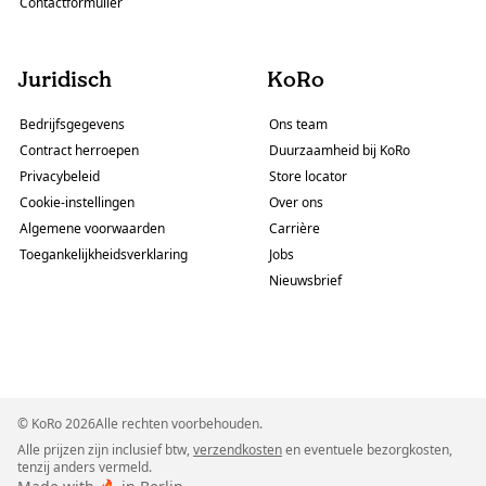
Contactformulier
Juridisch
KoRo
Bedrijfsgegevens
Ons team
Contract herroepen
Duurzaamheid bij KoRo
Privacybeleid
Store locator
Cookie-instellingen
Over ons
Algemene voorwaarden
Carrière
Toegankelijkheidsverklaring
Jobs
Nieuwsbrief
© KoRo 2026Alle rechten voorbehouden.
Alle prijzen zijn inclusief btw,
verzendkosten
en eventuele bezorgkosten,
tenzij anders vermeld.