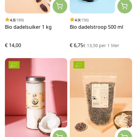
4.8
(189)
4.9
(156)
Bio dadelsuiker 1 kg
Bio dadelstroop 500 ml
€ 14,00
€ 6,75
€ 13,50
per
1 liter