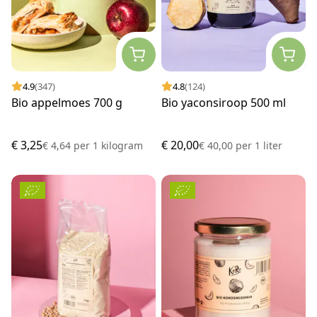
4.9
(347)
4.8
(124)
Bio appelmoes 700 g
Bio yaconsiroop 500 ml
€ 3,25
€ 20,00
€ 4,64
per
1 kilogram
€ 40,00
per
1 liter