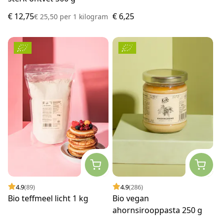
€ 12,75
€ 6,25
€ 25,50
per
1 kilogram
4.9
(89)
4.9
(286)
Bio teffmeel licht 1 kg
Bio vegan
ahornsirooppasta 250 g