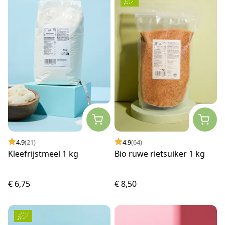
4.9
(21)
4.9
(64)
Kleefrijstmeel 1 kg
Bio ruwe rietsuiker 1 kg
€ 6,75
€ 8,50