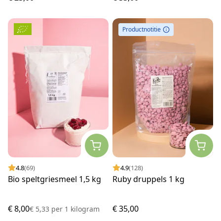
Productnotitie
4.8
(69)
4.9
(128)
Bio speltgriesmeel 1,5 kg
Ruby druppels 1 kg
€ 8,00
€ 35,00
€ 5,33
per
1 kilogram