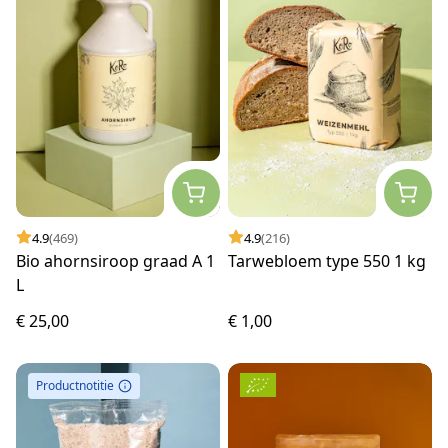
4.9
(469)
4.9
(216)
Bio ahornsiroop graad A 1
Tarwebloem type 550 1 kg
L
€ 25,00
€ 1,00
Productnotitie