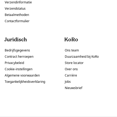
Verzendinformatie
Verzendstatus
Betaalmethoden
Contactformulier
Juridisch
KoRo
Bedrijfsgegevens
Ons team
Contract herroepen
Duurzaamheid bij KoRo
Privacybeleid
Store locator
Cookie-instellingen
Over ons
Algemene voorwaarden
Carrière
Toegankelijkheidsverklaring
Jobs
Nieuwsbrief