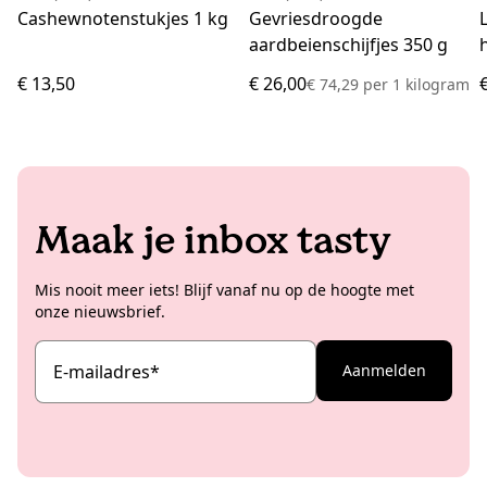
Cashewnotenstukjes 1 kg
Gevriesdroogde
aardbeienschijfjes 350 g
€ 13,50
€ 26,00
€ 74,29
per
1 kilogram
Maak je inbox tasty
Mis nooit meer iets! Blijf vanaf nu op de hoogte met
onze nieuwsbrief.
E-mailadres
*
Aanmelden