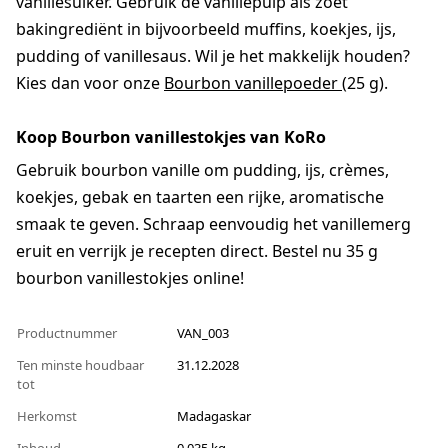
vanillesuiker. Gebruik de vanillepulp als zoet
bakingrediënt in bijvoorbeeld muffins, koekjes, ijs,
pudding of vanillesaus. Wil je het makkelijk houden?
Kies dan voor onze
Bourbon vanillepoeder
(25 g).
Koop Bourbon vanillestokjes van KoRo
Gebruik bourbon vanille om pudding, ijs, crèmes,
koekjes, gebak en taarten een rijke, aromatische
smaak te geven. Schraap eenvoudig het vanillemerg
eruit en verrijk je recepten direct. Bestel nu 35 g
bourbon vanillestokjes online!
Productnummer
VAN_003
Ten minste houdbaar
31.12.2028
tot
Herkomst
Madagaskar