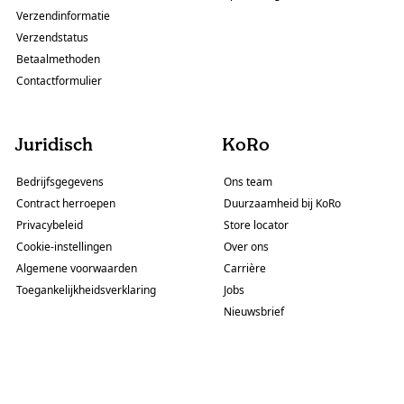
Verzendinformatie
Verzendstatus
Betaalmethoden
Contactformulier
Juridisch
KoRo
Bedrijfsgegevens
Ons team
Contract herroepen
Duurzaamheid bij KoRo
Privacybeleid
Store locator
Cookie-instellingen
Over ons
Algemene voorwaarden
Carrière
Toegankelijkheidsverklaring
Jobs
Nieuwsbrief