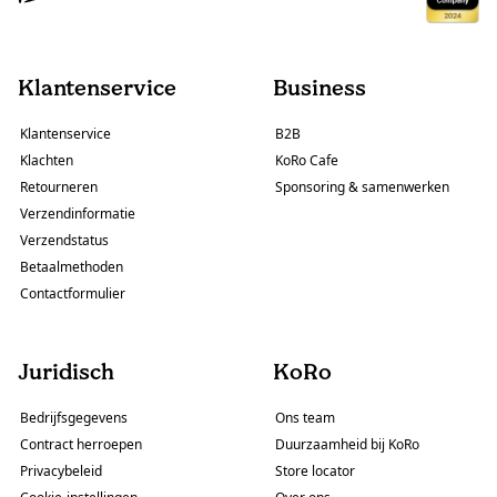
Klantenservice
Business
Klantenservice
B2B
Klachten
KoRo Cafe
Retourneren
Sponsoring & samenwerken
Verzendinformatie
Verzendstatus
Betaalmethoden
Contactformulier
Juridisch
KoRo
Bedrijfsgegevens
Ons team
Contract herroepen
Duurzaamheid bij KoRo
Privacybeleid
Store locator