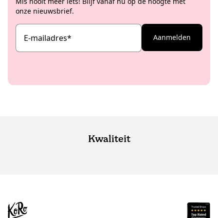
Mis nooit meer iets! Blijf vanaf nu op de hoogte met
onze nieuwsbrief.
E-mailadres
*
Aanmelden
Kwaliteit