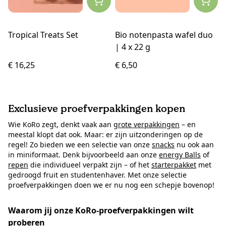
Tropical Treats Set
Bio notenpasta wafel duo
| 4 x 22 g
€ 16,25
€ 6,50
Exclusieve proefverpakkingen kopen
Wie KoRo zegt, denkt vaak aan
grote verpakkingen
– en
meestal klopt dat ook. Maar: er zijn uitzonderingen op de
regel! Zo bieden we een selectie van onze
snacks
nu ook aan
in miniformaat. Denk bijvoorbeeld aan onze
energy Balls
of
repen
die individueel verpakt zijn – of het
starterpakket
met
gedroogd fruit en studentenhaver. Met onze selectie
proefverpakkingen doen we er nu nog een schepje bovenop!
Waarom jij onze KoRo-proefverpakkingen wilt
proberen