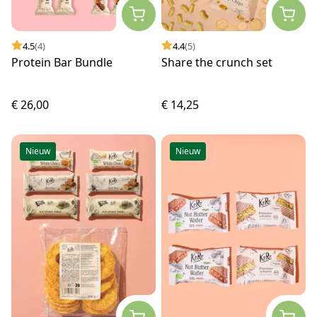
4.5
(4)
4.4
(5)
Protein Bar Bundle
Share the crunch set
€ 26,00
€ 14,25
Nieuw
Nieuw