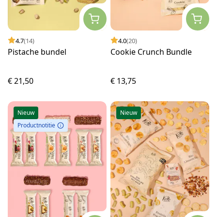
4.7
(14)
4.0
(20)
Pistache bundel
Cookie Crunch Bundle
€ 21,50
€ 13,75
Nieuw
Nieuw
Productnotitie