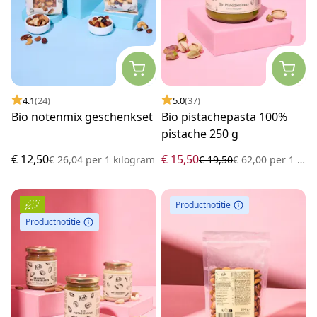
4.1
(24)
5.0
(37)
Bio notenmix geschenkset
Bio pistachepasta 100%
pistache 250 g
€ 12,50
€ 15,50
€ 26,04
per
1 kilogram
€ 19,50
€ 62,00
per
1 kilogram
Productnotitie
Productnotitie