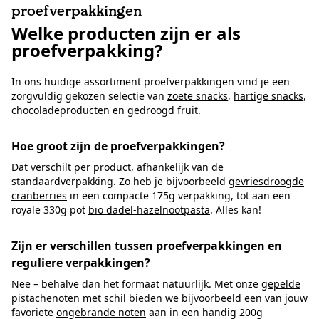
proefverpakkingen
Welke producten zijn er als
proefverpakking?
In ons huidige assortiment proefverpakkingen vind je een
zorgvuldig gekozen selectie van
zoete snacks
,
hartige snacks
,
chocoladeproducten
en
gedroogd fruit
.
Hoe groot zijn de proefverpakkingen?
Dat verschilt per product, afhankelijk van de
standaardverpakking. Zo heb je bijvoorbeeld
gevriesdroogde
cranberries
in een compacte 175g verpakking, tot aan een
royale 330g pot
bio dadel-hazelnootpasta
. Alles kan!
Zijn er verschillen tussen proefverpakkingen en
reguliere verpakkingen?
Nee – behalve dan het formaat natuurlijk. Met onze
gepelde
pistachenoten met schil
bieden we bijvoorbeeld een van jouw
favoriete
ongebrande noten
aan in een handig 200g