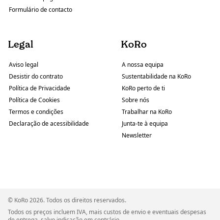
Formulário de contacto
Legal
KoRo
Aviso legal
A nossa equipa
Desistir do contrato
Sustentabilidade na KoRo
Política de Privacidade
KoRo perto de ti
Política de Cookies
Sobre nós
Termos e condições
Trabalhar na KoRo
Declaração de acessibilidade
Junta-te à equipa
Newsletter
© KoRo 2026. Todos os direitos reservados.
Todos os preços incluem IVA, mais custos de envio e eventuais despesas
de entrega, salvo indicação em contrário.