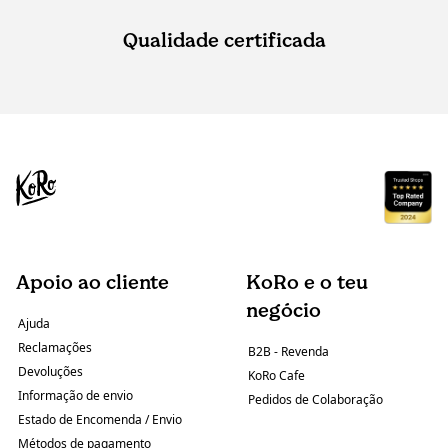
Qualidade certificada
Apoio ao cliente
KoRo e o teu
negócio
Ajuda
Reclamações
B2B - Revenda
Devoluções
KoRo Cafe
Informação de envio
Pedidos de Colaboração
Estado de Encomenda / Envio
Métodos de pagamento