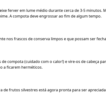
deixe ferver em lume médio durante cerca de 3-5 minutos.
eime. A compota deve engrossar ao fim de algum tempo.
nte nos frascos de conserva limpos e que possam ser fech
 de compota (cuidado com o calor!) e vire-os de cabeça pa
o a ficarem herméticos.
a de frutos silvestres está agora pronta para ser apreciad