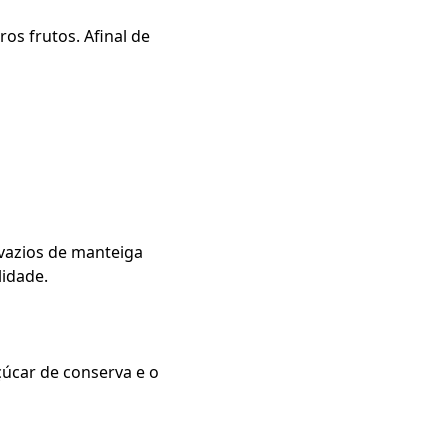
os frutos. Afinal de
 vazios de manteiga
lidade.
úcar de conserva e o