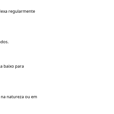
 Mexa regularmente
ados.
ra baixo para
a na natureza ou em