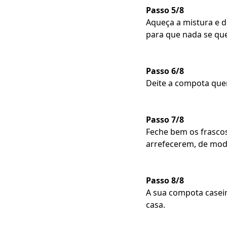
Passo 5/8
Aqueça a mistura e 
para que nada se qu
Passo 6/8
Deite a compota que
Passo 7/8
Feche bem os frascos
arrefecerem, de mod
Passo 8/8
A sua compota caseir
casa.