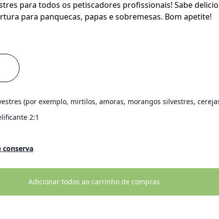
estres para todos os petiscadores profissionais! Sabe deli
rtura para panquecas, papas e sobremesas. Bom apetite!
vestres (por exemplo, mirtilos, amoras, morangos silvestres, cereja
lificante 2:1
e conserva
Adicionar todos ao carrinho de compras