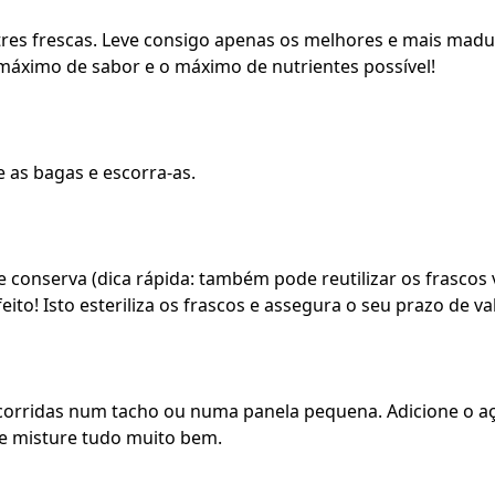
tres frescas. Leve consigo apenas os melhores e mais madur
máximo de sabor e o máximo de nutrientes possível!
 as bagas e escorra-as.
e conserva (dica rápida: também pode reutilizar os frascos
eito! Isto esteriliza os frascos e assegura o seu prazo de va
corridas num tacho ou numa panela pequena. Adicione o aç
e misture tudo muito bem.