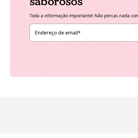
saborosos
Toda a informação importante! Não percas nada com
Endereço de email
*