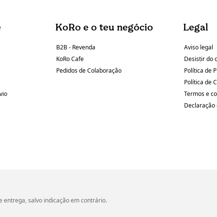
e
KoRo e o teu negócio
Legal
B2B - Revenda
Aviso legal
KoRo Cafe
Desistir do 
Pedidos de Colaboração
Política de 
Política de 
vio
Termos e c
Declaração 
 entrega, salvo indicação em contrário.