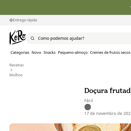
Entrega rápida
Categorias
Novo
Snacks
Pequeno-almoço
Cremes de frutos secos
Receitas
Molhos
Doçura frutad
Fácil
17 de novembro de 202