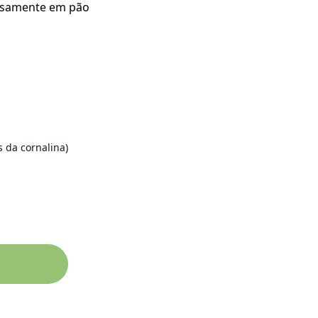
ciosamente em pão
s da cornalina)