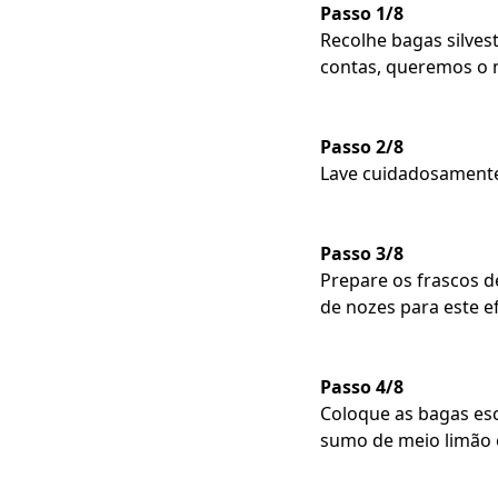
Passo 1/8
Recolhe bagas silves
contas, queremos o 
Passo 2/8
Lave cuidadosamente
Passo 3/8
Prepare os frascos d
de nozes para este ef
Passo 4/8
Coloque as bagas es
sumo de meio limão 