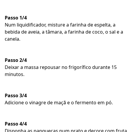
Passo 1/4
Num liquidificador, misture a farinha de espelta, a
bebida de aveia, a tâmara, a farinha de coco, o sal e a
canela.
Passo 2/4
Deixar a massa repousar no frigorífico durante 15
minutos.
Passo 3/4
Adicione o vinagre de maçã e o fermento em pó.
Passo 4/4
Disponha as panquecas num prato e decore com fruta