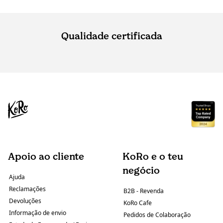
Qualidade certificada
Apoio ao cliente
KoRo e o teu
negócio
Ajuda
Reclamações
B2B - Revenda
Devoluções
KoRo Cafe
Informação de envio
Pedidos de Colaboração