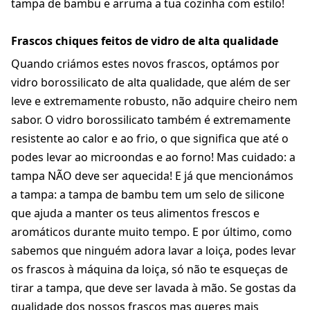
tampa de bambu e arruma a tua cozinha com estilo!
Frascos chiques feitos de vidro de alta qualidade
Quando criámos estes novos frascos, optámos por
vidro borossilicato de alta qualidade, que além de ser
leve e extremamente robusto, não adquire cheiro nem
sabor. O vidro borossilicato também é extremamente
resistente ao calor e ao frio, o que significa que até o
podes levar ao microondas e ao forno! Mas cuidado: a
tampa NÃO deve ser aquecida! E já que mencionámos
a tampa: a tampa de bambu tem um selo de silicone
que ajuda a manter os teus alimentos frescos e
aromáticos durante muito tempo. E por último, como
sabemos que ninguém adora lavar a loiça, podes levar
os frascos à máquina da loiça, só não te esqueças de
tirar a tampa, que deve ser lavada à mão. Se gostas da
qualidade dos nossos frascos mas queres mais