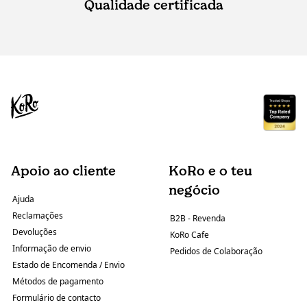
Qualidade certificada
Apoio ao cliente
KoRo e o teu
negócio
Ajuda
Reclamações
B2B - Revenda
Devoluções
KoRo Cafe
Informação de envio
Pedidos de Colaboração
Estado de Encomenda / Envio
Métodos de pagamento
Formulário de contacto