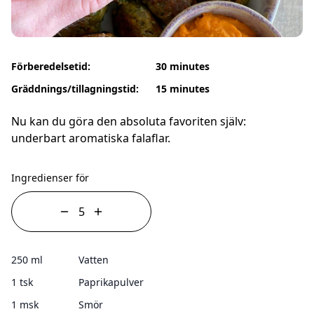
Förberedelsetid:
30 minutes
Gräddnings/tillagningstid:
15 minutes
Nu kan du göra den absoluta favoriten själv:
underbart aromatiska falaflar.
Ingredienser för
250 ml
Vatten
1 tsk
Paprikapulver
1 msk
Smör