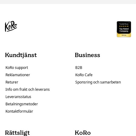
Kundtjänst
Business
KoRo support
B2B
Reklamationer
KoRo Cafe
Returer
Sponsring och samarbeten
Info om frakt och leverans
Leveransstatus
Betalningsmetoder
Kontaktformulär
Rättsligt
KoRo