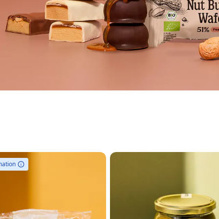
mation