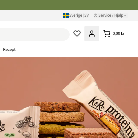
Sverige
|
SV
Service / Hjälp
0,00 kr
g
Recept