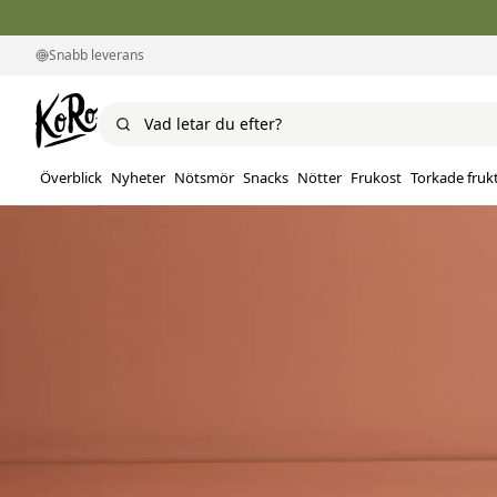
Snabb leverans
Överblick
Nyheter
Nötsmör
Snacks
Nötter
Frukost
Torkade fruk