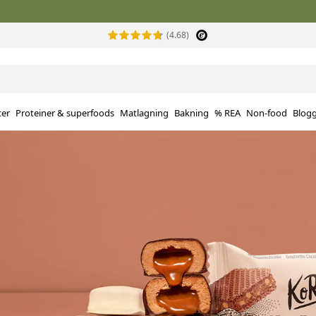
(4.68)
ter
Proteiner & superfoods
Matlagning
Bakning
% REA
Non-food
Blog