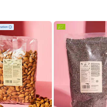
mation