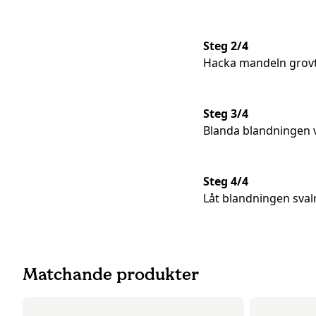
Steg 2/4
Hacka mandeln grovt 
Steg 3/4
Blanda blandningen v
Steg 4/4
Låt blandningen svalna
Matchande produkter