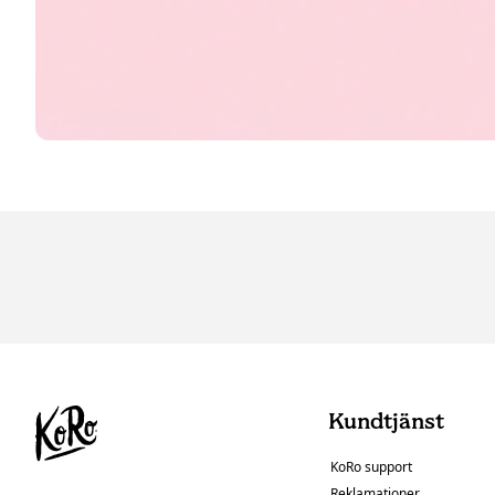
Kundtjänst
KoRo support
Reklamationer