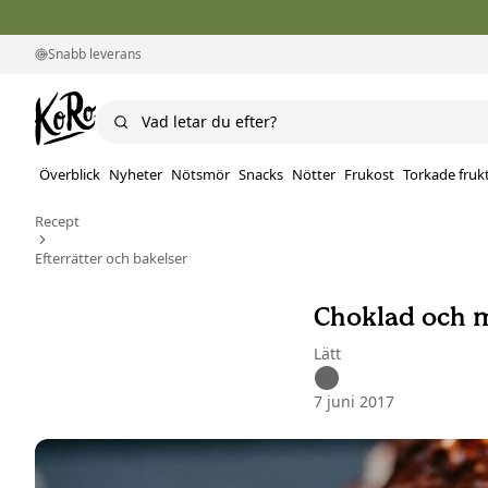
Snabb leverans
Överblick
Nyheter
Nötsmör
Snacks
Nötter
Frukost
Torkade fruk
Recept
Efterrätter och bakelser
Choklad och 
Lätt
7 juni 2017