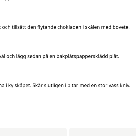
och tillsätt den flytande chokladen i skålen med bovete.
äl och lägg sedan på en bakplåtspappersklädd plåt.
 i kylskåpet. Skär slutligen i bitar med en stor vass kniv.