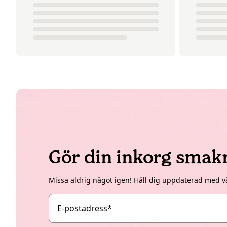
Gör din inkorg smak
Missa aldrig något igen! Håll dig uppdaterad med v
E-postadress
*