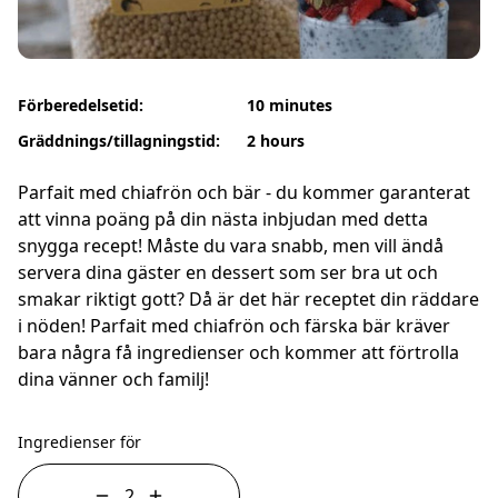
Förberedelsetid:
10 minutes
Gräddnings/tillagningstid:
2 hours
Parfait med chiafrön och bär - du kommer garanterat
att vinna poäng på din nästa inbjudan med detta
snygga recept! Måste du vara snabb, men vill ändå
servera dina gäster en dessert som ser bra ut och
smakar riktigt gott? Då är det här receptet din räddare
i nöden! Parfait med chiafrön och färska bär kräver
bara några få ingredienser och kommer att förtrolla
dina vänner och familj!
Ingredienser för