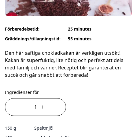
Förberedelsetid:
25 minutes
Gräddnings/tillagningstid:
55 minutes
Den här saftiga chokladkakan är verkligen utsökt!
Kakan är superfuktig, lite nötig och perfekt att dela
med familj och vänner. Receptet blir garanterat en
succé och går snabbt att förbereda!
Ingredienser för
150 g
Speltmjöl