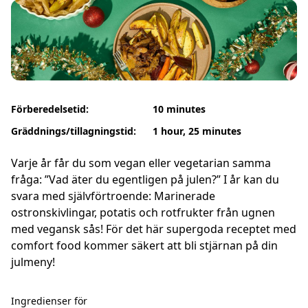
Förberedelsetid:
10 minutes
Gräddnings/tillagningstid:
1 hour, 25 minutes
Varje år får du som vegan eller vegetarian samma
fråga: ”Vad äter du egentligen på julen?” I år kan du
svara med självförtroende: Marinerade
ostronskivlingar, potatis och rotfrukter från ugnen
med vegansk sås! För det här supergoda receptet med
comfort food kommer säkert att bli stjärnan på din
julmeny!
Ingredienser för