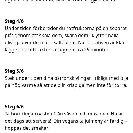
Steg 4/6
Under tiden förbereder du rotfrukterna på en separat
plåt genom att skala dem, skära dem i klyftor, hälla
olivolja över dem och salta dem. När potatisen är klar
lägger du rotfrukterna i ugnen i ca 25 minuter.
Steg 5/6
Stek under tiden dina ostronskivlingar i rikligt med olja
på hög värme så att de blir krispiga men inte för torra.
Steg 6/6
Ta bort timjankvisten från såsen och mixa den. Nu är
det dags att servera! ⁠ ⁠Din veganska julmeny är färdig –
hoppas det smakar!