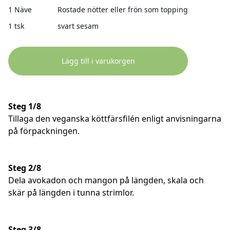
1 Näve
Rostade nötter eller frön som topping
1 tsk
svart sesam
Lägg till i varukorgen
Steg 1/8
Tillaga den veganska köttfärsfilén enligt anvisningarna
på förpackningen.
Steg 2/8
Dela avokadon och mangon på längden, skala och
skär på längden i tunna strimlor.
Steg 3/8