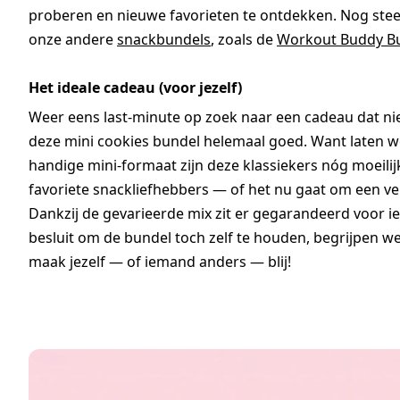
proberen en nieuwe favorieten te ontdekken. Nog steed
onze andere
snackbundels
, zoals de
Workout Buddy B
Het ideale cadeau (voor jezelf)
Weer eens last-minute op zoek naar een cadeau dat niet
deze mini cookies bundel helemaal goed. Want laten we 
handige mini-formaat zijn deze klassiekers nóg moeilijk
favoriete snackliefhebbers — of het nu gaat om een v
Dankzij de gevarieerde mix zit er gegarandeerd voor iede
besluit om de bundel toch zelf te houden, begrijpen we 
maak jezelf — of iemand anders — blij!