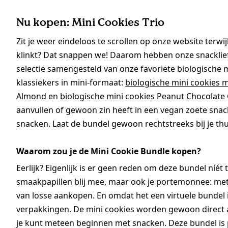
Nu kopen: Mini Cookies Trio
Zit je weer eindeloos te scrollen op onze website terwi
klinkt? Dat snappen we! Daarom hebben onze snacklief
selectie samengesteld van onze favoriete biologische m
klassiekers in mini-formaat:
biologische mini cookies 
Almond
en
biologische mini cookies Peanut Chocolate
aanvullen of gewoon zin heeft in een vegan zoete snac
snacken. Laat de bundel gewoon rechtstreeks bij je th
Waarom zou je de Mini Cookie Bundle kopen?
Eerlijk? Eigenlijk is er geen reden om deze bundel níét t
smaakpapillen blij mee, maar ook je portemonnee: met 
van losse aankopen. En omdat het een virtuele bundel
verpakkingen. De mini cookies worden gewoon direct 
je kunt meteen beginnen met snacken. Deze bundel is 