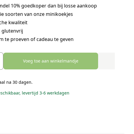
undel 10% goedkoper dan bij losse aankoop
ie soorten van onze minikoekjes
che kwaliteit
glutenvrij
om te proeven of cadeau te geven
Voeg toe aan winkelmandje
aal na 30 dagen.
eschikbaar, levertijd 3-6 werkdagen