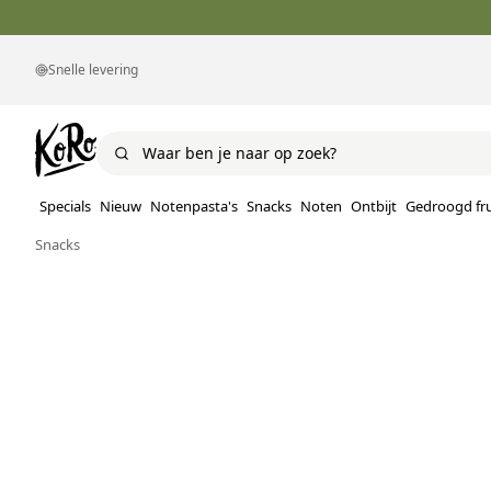
Snelle levering
Specials
Nieuw
Notenpasta's
Snacks
Noten
Ontbijt
Gedroogd fru
Snacks