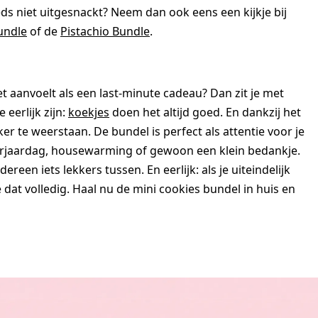
s niet uitgesnackt? Neem dan ook eens een kijkje bij
undle
of de
Pistachio Bundle
.
 aanvoelt als een last-minute cadeau? Dan zit je met
eerlijk zijn:
koekjes
doen het altijd goed. En dankzij het
er te weerstaan. De bundel is perfect als attentie voor je
erjaardag, housewarming of gewoon een klein bedankje.
reen iets lekkers tussen. En eerlijk: als je uiteindelijk
dat volledig. Haal nu de mini cookies bundel in huis en