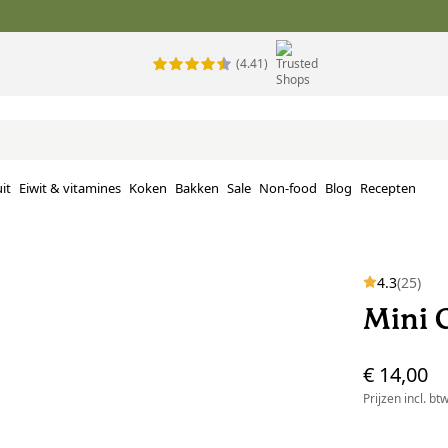
(4.41)
it
Eiwit & vitamines
Koken
Bakken
Sale
Non-food
Blog
Recepten
4.3
(25)
Mini 
€ 14,00
Prijzen incl. bt