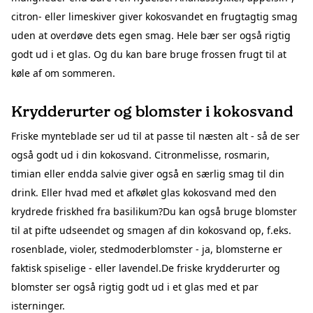
citron- eller limeskiver giver kokosvandet en frugtagtig smag
uden at overdøve dets egen smag. Hele bær ser også rigtig
godt ud i et glas. Og du kan bare bruge frossen frugt til at
køle af om sommeren.
Krydderurter og blomster i kokosvand
Friske mynteblade ser ud til at passe til næsten alt - så de ser
også godt ud i din kokosvand. Citronmelisse, rosmarin,
timian eller endda salvie giver også en særlig smag til din
drink. Eller hvad med et afkølet glas kokosvand med den
krydrede friskhed fra basilikum?Du kan også bruge blomster
til at pifte udseendet og smagen af din kokosvand op, f.eks.
rosenblade, violer, stedmoderblomster - ja, blomsterne er
faktisk spiselige - eller lavendel.De friske krydderurter og
blomster ser også rigtig godt ud i et glas med et par
isterninger.