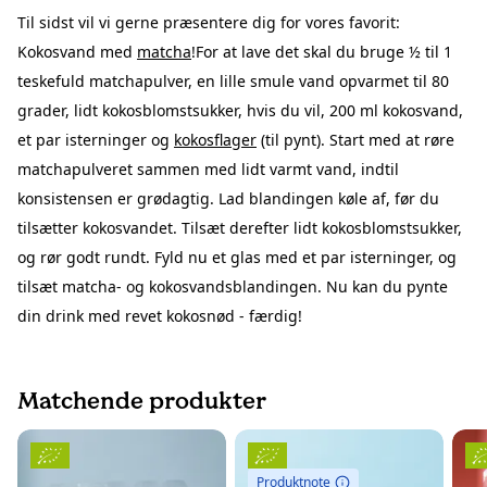
Til sidst vil vi gerne præsentere dig for vores favorit:
Kokosvand med
matcha
!For at lave det skal du bruge ½ til 1
teskefuld matchapulver, en lille smule vand opvarmet til 80
grader, lidt kokosblomstsukker, hvis du vil, 200 ml kokosvand,
et par isterninger og
kokosflager
(til pynt). Start med at røre
matchapulveret sammen med lidt varmt vand, indtil
konsistensen er grødagtig. Lad blandingen køle af, før du
tilsætter kokosvandet. Tilsæt derefter lidt kokosblomstsukker,
og rør godt rundt. Fyld nu et glas med et par isterninger, og
tilsæt matcha- og kokosvandsblandingen. Nu kan du pynte
din drink med revet kokosnød - færdig!
Matchende produkter
Produktnote