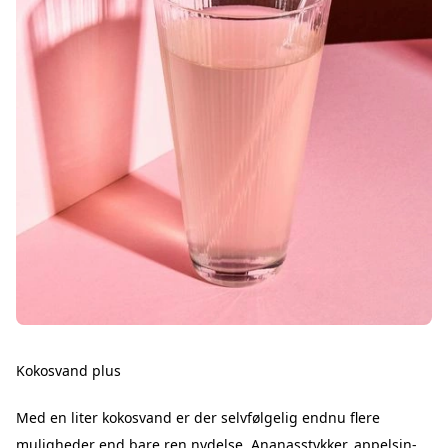
Kokosvand plus
Med en liter kokosvand er der selvfølgelig endnu flere
muligheder end bare ren nydelse. Ananasstykker, appelsin-,