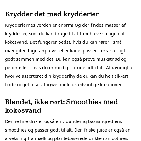
Krydder det med krydderier
Krydderiernes verden er enorm! Og der findes masser af
krydderier, som du kan bruge til at fremhæve smagen af
kokosvand. Det fungerer bedst, hvis du kun rører i små
mængder.
Ingefærpulver
eller
kanel
passer f.eks. særligt
godt sammen med det. Du kan også prøve muskatnød og
peber
eller - hvis du er modig - bruge lidt
chili
. Afhængigt af
hvor velassorteret din krydderihylde er, kan du helt sikkert
finde noget til at afprøve nogle usædvanlige kreationer.
Blendet, ikke rørt: Smoothies med
kokosvand
Denne fine drik er også en vidunderlig basisingrediens i
smoothies og passer godt til alt. Den friske juice er også en
afveksling fra mælk og plantebaserede drikke i smoothies.