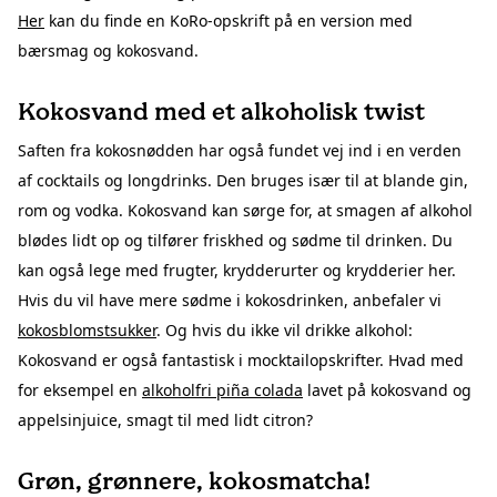
Her
kan du finde en KoRo-opskrift på en version med
bærsmag og kokosvand.
Kokosvand med et alkoholisk twist
Saften fra kokosnødden har også fundet vej ind i en verden
af cocktails og longdrinks. Den bruges især til at blande gin,
rom og vodka. Kokosvand kan sørge for, at smagen af alkohol
blødes lidt op og tilfører friskhed og sødme til drinken. Du
kan også lege med frugter, krydderurter og krydderier her.
Hvis du vil have mere sødme i kokosdrinken, anbefaler vi
kokosblomstsukker
. Og hvis du ikke vil drikke alkohol:
Kokosvand er også fantastisk i mocktailopskrifter. Hvad med
for eksempel en
alkoholfri piña colada
lavet på kokosvand og
appelsinjuice, smagt til med lidt citron?
Grøn, grønnere, kokosmatcha!