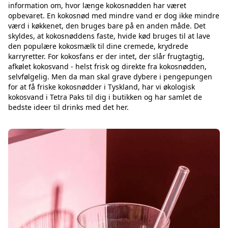
information om, hvor længe kokosnødden har været
opbevaret. En kokosnød med mindre vand er dog ikke mindre
værd i køkkenet, den bruges bare på en anden måde. Det
skyldes, at kokosnøddens faste, hvide kød bruges til at lave
den populære kokosmælk til dine cremede, krydrede
karryretter. For kokosfans er der intet, der slår frugtagtig,
afkølet kokosvand - helst frisk og direkte fra kokosnødden,
selvfølgelig. Men da man skal grave dybere i pengepungen
for at få friske kokosnødder i Tyskland, har vi økologisk
kokosvand i Tetra Paks til dig i butikken og har samlet de
bedste ideer til drinks med det her.