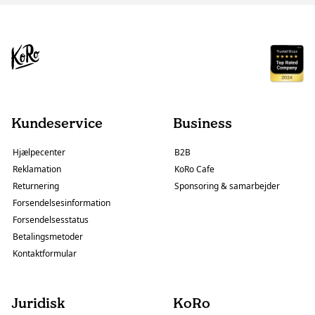
Kundeservice
Business
Hjælpecenter
B2B
Reklamation
KoRo Cafe
Returnering
Sponsoring & samarbejder
Forsendelsesinformation
Forsendelsesstatus
Betalingsmetoder
Kontaktformular
Juridisk
KoRo