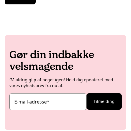
Gør din indbakke
velsmagende
Gå aldrig glip af noget igen! Hold dig opdateret med
vores nyhedsbrev fra nu af.
E-mail-adresse
*
Tilmelding