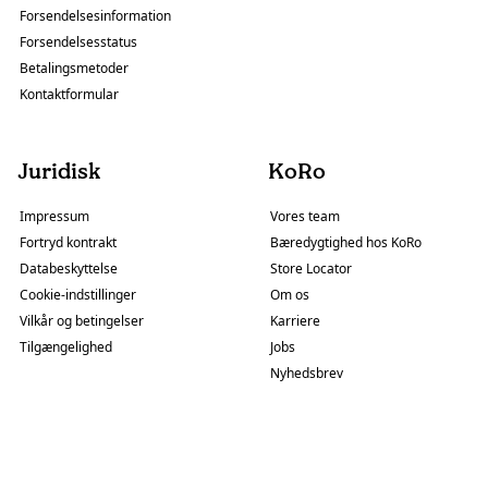
Forsendelsesinformation
Forsendelsesstatus
Betalingsmetoder
Kontaktformular
Juridisk
KoRo
Impressum
Vores team
Fortryd kontrakt
Bæredygtighed hos KoRo
Databeskyttelse
Store Locator
Cookie-indstillinger
Om os
Vilkår og betingelser
Karriere
Tilgængelighed
Jobs
Nyhedsbrev