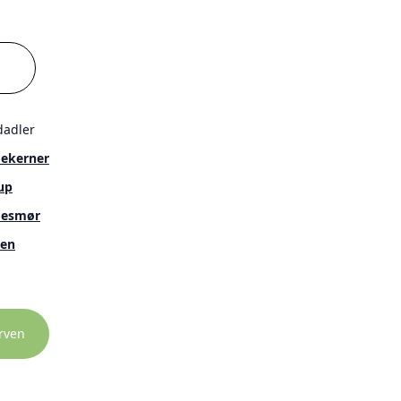
dadler
ekerner
up
desmør
men
rven