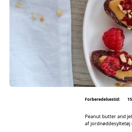
Forberedelsestid:
15
Peanut butter and je
af jordnøddesyltetøj 