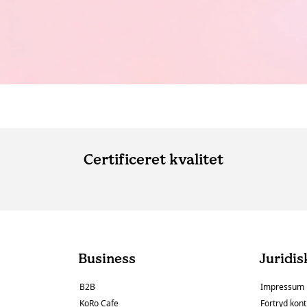
Certificeret kvalitet
Business
Juridis
B2B
Impressum
KoRo Cafe
Fortryd kont