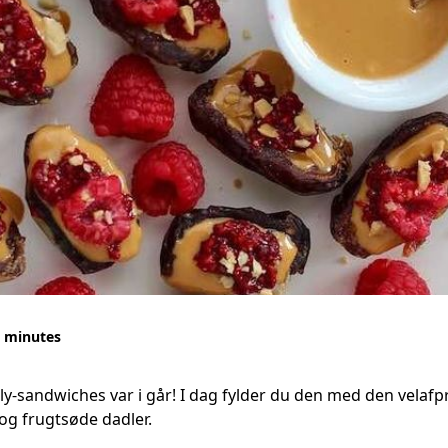
 minutes
lly-sandwiches var i går! I dag fylder du den med den vela
og frugtsøde dadler.