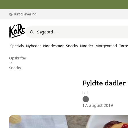
Hurtig levering
Specials
Nyheder
Nøddesmør
Snacks
Nødder
Morgenmad
Tørre
Opskrifter
Snacks
Fyldte dadle
Let
17. august 2019