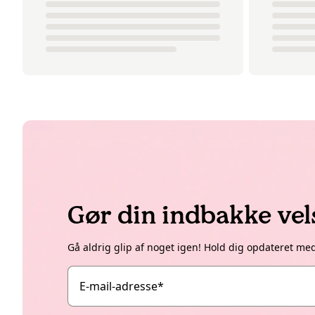
Gør din indbakke ve
Gå aldrig glip af noget igen! Hold dig opdateret me
E-mail-adresse
*