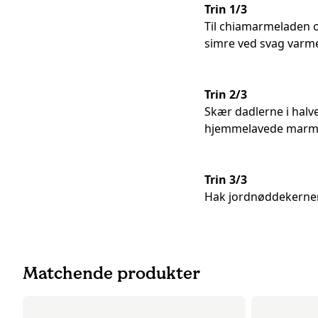
Trin 1/3
Til chiamarmeladen o
simre ved svag varme 
Trin 2/3
Skær dadlerne i halv
hjemmelavede marm
Trin 3/3
Hak jordnøddekerner
Matchende produkter