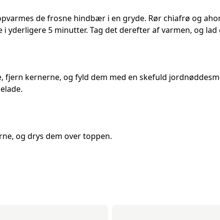
pvarmes de frosne hindbær i en gryde. Rør chiafrø og ahorn
i yderligere 5 minutter. Tag det derefter af varmen, og lad d
e, fjern kernerne, og fyld dem med en skefuld jordnøddes
elade.
ne, og drys dem over toppen.