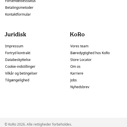
Forsendelsesstatus
Betalingsmetoder
Kontaktformular
Juridisk
KoRo
Impressum
Vores team
Fortryd kontrakt
Bæredygtighed hos KoRo
Databeskyttelse
Store Locator
Cookie-indstillinger
Om os
Vilkår og betingelser
Karriere
Tilgængelighed
Jobs
Nyhedsbrev
© KoRo 2026. Alle rettigheder forbeholdes.