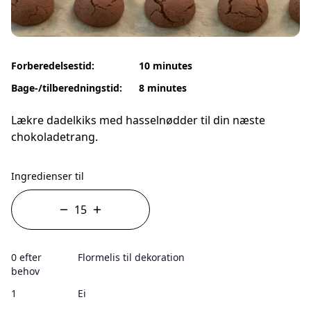
Forberedelsestid:
10 minutes
Bage-/tilberedningstid:
8 minutes
Lækre dadelkiks med hasselnødder til din næste
chokoladetrang.
Ingredienser til
0 efter
Flormelis til dekoration
behov
1
Ei