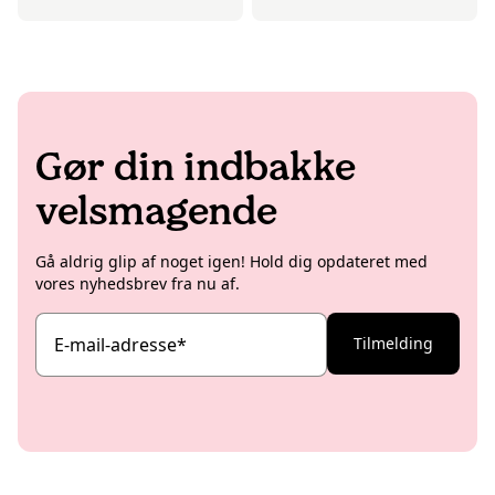
Gør din indbakke
velsmagende
Gå aldrig glip af noget igen! Hold dig opdateret med
vores nyhedsbrev fra nu af.
E-mail-adresse
*
Tilmelding