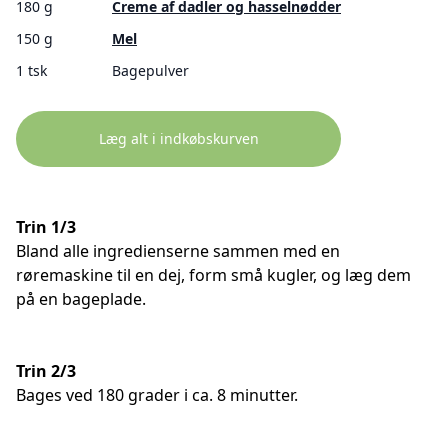
180 g
Creme af dadler og hasselnødder
150 g
Mel
1 tsk
Bagepulver
Læg alt i indkøbskurven
Trin 1/3
Bland alle ingredienserne sammen med en
røremaskine til en dej, form små kugler, og læg dem
på en bageplade.
Trin 2/3
Bages ved 180 grader i ca. 8 minutter.