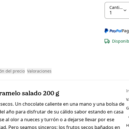
Cantidad
Pag
Disponib
ón del precio
Valoraciones
I
ramelo salado 200 g
V
s secos. Un chocolate caliente en una mano y una bolsa de
G
del año para disfrutar de su cálido sabor estando en casa
se al olor a nueces y turrón o a dejarse llevar por ese
H
dad. Pero seamos sinceros: los frutos secos bañados en