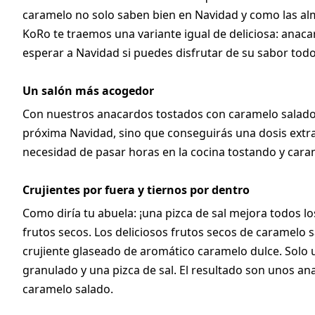
caramelo no solo saben bien en Navidad y como las al
KoRo te traemos una variante igual de deliciosa: anac
esperar a Navidad si puedes disfrutar de su sabor todo
Un salón más acogedor
Con nuestros anacardos tostados con caramelo salado 
próxima Navidad, sino que conseguirás una dosis extra 
necesidad de pasar horas en la cocina tostando y cara
Crujientes por fuera y tiernos por dentro
Como diría tu abuela: ¡una pizca de sal mejora todos l
frutos secos. Los deliciosos frutos secos de caramelo
crujiente glaseado de aromático caramelo dulce. Solo 
granulado y una pizca de sal. El resultado son unos ana
caramelo salado.