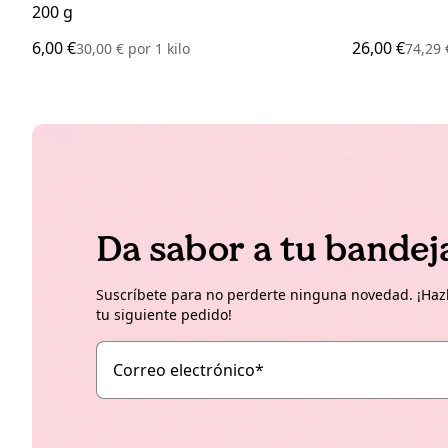
200 g
6,00 €
26,00 €
30,00 €
por
1 kilo
74,29
Da sabor a tu bandej
Suscríbete para no perderte ninguna novedad. ¡Hazl
tu siguiente pedido!
Correo electrónico
*