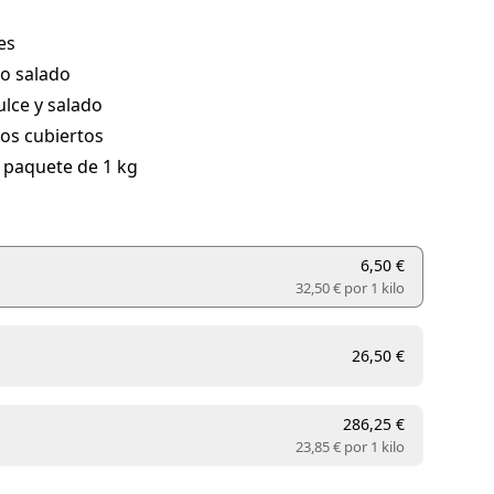
es
o salado
lce y salado
os cubiertos
 paquete de 1 kg
6,50 €
32,50 € por
1 kilo
26,50 €
286,25 €
23,85 € por
1 kilo