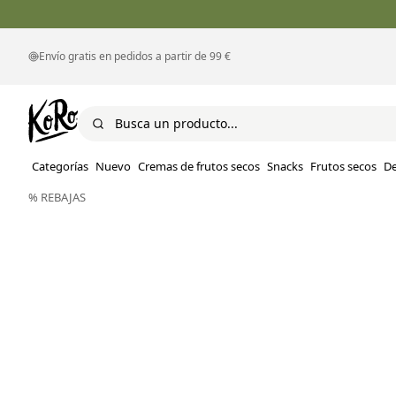
Envío gratis en pedidos a partir de 99 €
Categorías
Nuevo
Cremas de frutos secos
Snacks
Frutos secos
D
% REBAJAS