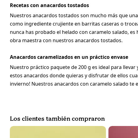
Recetas con anacardos tostados
Nuestros anacardos tostados son mucho más que una si
como ingrediente crujiente en barritas caseras o troc
nunca has probado el helado con caramelo salado, es h
obra maestra con nuestros anacardos tostados.
Anacardos caramelizados en un práctico envase
Nuestro práctico paquete de 200 g es ideal para llevar 
estos anacardos donde quieras y disfrutar de ellos cua
invierno! Nuestros anacardos con caramelo salado te end
Los clientes también compraron