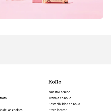
KoRo
Nuestro equipo
trato
Trabaja en KoRo
Sostenibilidad en KoRo
ón de las cookies
Store locator