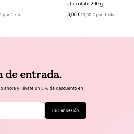
chocolate 200 g
3,00 €
 €
por
1 kilo
15,00 €
por
1 kilo
a de entrada.
o ahora y llévate un 5 % de descuento en
Iniciar sesión