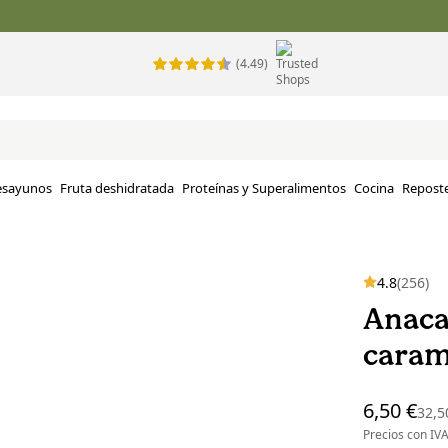
(4.49)
esayunos
Fruta deshidratada
Proteínas y Superalimentos
Cocina
Reposte
4.8
(256)
Anaca
caram
6,50 €
32,5
Precios con I