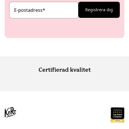
E-postadress
*
Registrera dig
Certifierad kvalitet