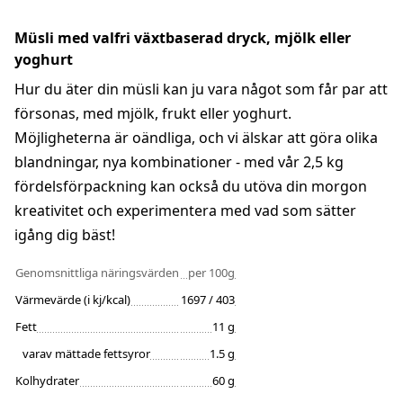
Müsli med valfri växtbaserad dryck, mjölk eller
yoghurt
Hur du äter din müsli kan ju vara något som får par att
försonas, med mjölk, frukt eller yoghurt.
Möjligheterna är oändliga, och vi älskar att göra olika
blandningar, nya kombinationer - med vår 2,5 kg
fördelsförpackning kan också du utöva din morgon
kreativitet och experimentera med vad som sätter
igång dig bäst!
Genomsnittliga näringsvärden
per 100g
Värmevärde (i kj/kcal)
1697 / 403
Fett
11 g
varav mättade fettsyror
1.5 g
Kolhydrater
60 g