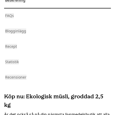
Beskrivning
FAQs
Blogginlägg
Recept
Statistik
Recensioner
Köp nu: Ekologisk müsli, groddad 2,5
kg
Är det också så på din närmsta livsmedelsbutik att alla