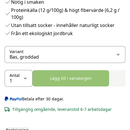
Nötig i smaken
Proteinkälla (12 g/100g) & högt fibervärde (6,2 g /
100g)
Utan tillsatt socker - innehåller naturligt socker
Från ett ekologiskt jordbruk
Variant
Antal
Lägg till i varukorgen
Betala efter 30 dagar.
Tillgänglig omgående, leveranstid 6-7 arbetsdagar