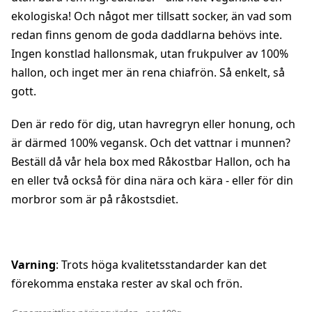
ekologiska! Och något mer tillsatt socker, än vad som
redan finns genom de goda daddlarna behövs inte.
Ingen konstlad hallonsmak, utan frukpulver av 100%
hallon, och inget mer än rena chiafrön. Så enkelt, så
gott.
Den är redo för dig, utan havregryn eller honung, och
är därmed 100% vegansk. Och det vattnar i munnen?
Beställ då vår hela box med Råkostbar Hallon, och ha
en eller två också för dina nära och kära - eller för din
morbror som är på råkostsdiet.
Varning
: Trots höga kvalitetsstandarder kan det
förekomma enstaka rester av skal och frön.