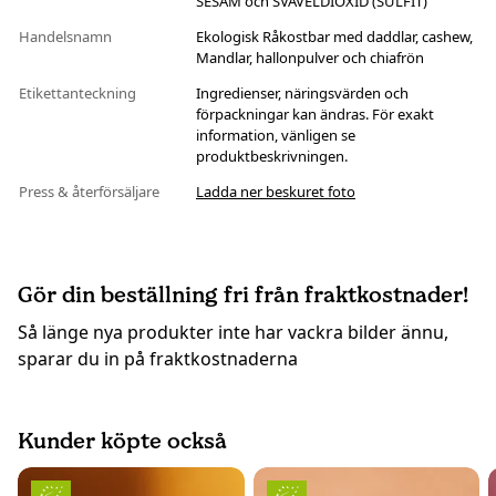
SESAM och SVAVELDIOXID (SULFIT)
Handelsnamn
Ekologisk Råkostbar med daddlar, cashew,
Mandlar, hallonpulver och chiafrön
Etikettanteckning
Ingredienser, näringsvärden och
förpackningar kan ändras. För exakt
information, vänligen se
produktbeskrivningen.
Press & återförsäljare
Ladda ner beskuret foto
Gör din beställning fri från fraktkostnader!
Så länge nya produkter inte har vackra bilder ännu,
sparar du in på fraktkostnaderna
Kunder köpte också