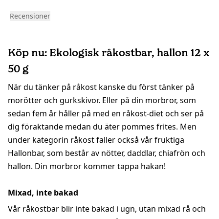
Recensioner
Köp nu: Ekologisk råkostbar, hallon 12 x
50 g
När du tänker på råkost kanske du först tänker på
morötter och gurkskivor. Eller på din morbror, som
sedan fem år håller på med en råkost-diet och ser på
dig föraktande medan du äter pommes frites. Men
under kategorin råkost faller också vår fruktiga
Hallonbar, som består av nötter, daddlar, chiafrön och
hallon. Din morbror kommer tappa hakan!
Mixad, inte bakad
Vår råkostbar blir inte bakad i ugn, utan mixad rå och