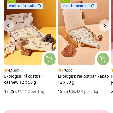
Produktinformation
Produktinformation
4.7
(297)
4.7
(305)
Ekologisk råkostbar
Ekologisk råkostbar, kakao
cashew 12 x 50 g
12 x 50 g
18,25 €
18,25 €
30,42 €
per
1 kg
30,42 €
per
1 kg