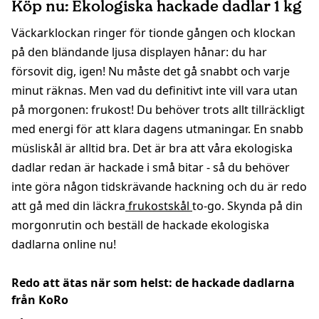
Köp nu: Ekologiska hackade dadlar 1 kg
Väckarklockan ringer för tionde gången och klockan
på den bländande ljusa displayen hånar: du har
försovit dig, igen! Nu måste det gå snabbt och varje
minut räknas. Men vad du definitivt inte vill vara utan
på morgonen: frukost! Du behöver trots allt tillräckligt
med energi för att klara dagens utmaningar. En snabb
müsliskål är alltid bra. Det är bra att våra ekologiska
dadlar redan är hackade i små bitar - så du behöver
inte göra någon tidskrävande hackning och du är redo
att gå med din läckra
frukostskål
to-go. Skynda på din
morgonrutin och beställ de hackade ekologiska
dadlarna online nu!
Redo att ätas när som helst: de hackade dadlarna
från KoRo