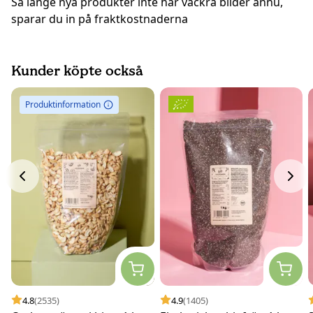
Så länge nya produkter inte har vackra bilder ännu,
sparar du in på fraktkostnaderna
Kunder köpte också
Produktinformation
4.8
(2535)
4.9
(1405)