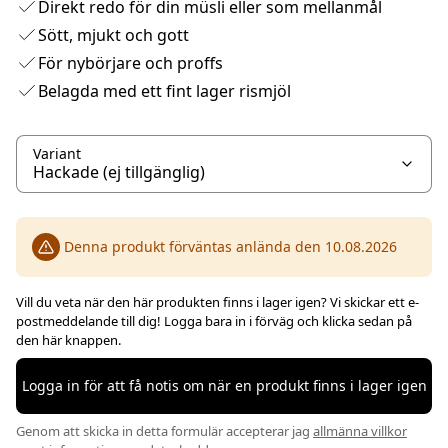
Direkt redo för din müsli eller som mellanmål
Sött, mjukt och gott
För nybörjare och proffs
Belagda med ett fint lager rismjöl
Variant
Denna produkt förväntas anlända den 10.08.2026
Vill du veta när den här produkten finns i lager igen? Vi skickar ett e-
postmeddelande till dig! Logga bara in i förväg och klicka sedan på
den här knappen.
Logga in för att få notis om när en produkt finns i lager igen
Genom att skicka in detta formulär accepterar jag
allmänna villkor