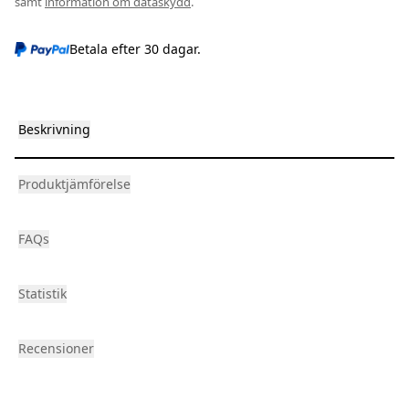
samt
information om dataskydd
.
Betala efter 30 dagar.
Beskrivning
Produktjämförelse
FAQs
Statistik
Recensioner