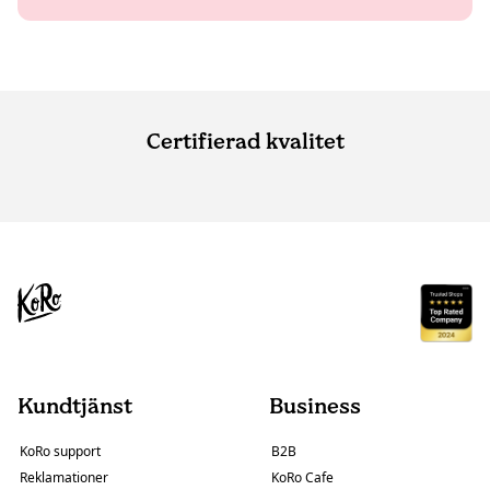
Certifierad kvalitet
Kundtjänst
Business
KoRo support
B2B
Reklamationer
KoRo Cafe