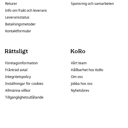
Returer
Sponsring och samarbeten
Info om frakt och leverans
Leveransstatus
Betalningsmetoder
Kontaktformulär
Rättsligt
KoRo
Företagsinformation
Vårt team
Frånträd avtal
Hållbarhet hos KoRo
Integritetspolicy
Om oss
Inställningar för cookies
Jobba hos oss
Allmänna villkor
Nyhetsbrev
Tillgänglighetsutlåtande