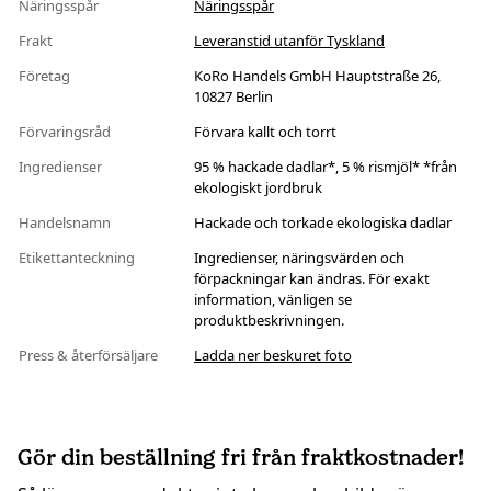
Näringsspår
Näringsspår
Frakt
Leveranstid utanför Tyskland
Företag
KoRo Handels GmbH Hauptstraße 26,
10827 Berlin
Förvaringsråd
Förvara kallt och torrt
Ingredienser
95 % hackade dadlar*, 5 % rismjöl* *från
ekologiskt jordbruk
Handelsnamn
Hackade och torkade ekologiska dadlar
Etikettanteckning
Ingredienser, näringsvärden och
förpackningar kan ändras. För exakt
information, vänligen se
produktbeskrivningen.
Press & återförsäljare
Ladda ner beskuret foto
Gör din beställning fri från fraktkostnader!