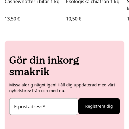
Cashewnötter i bitar 1 kg
Ekologiska chiafrön 1 kg
13,50 €
10,50 €
Gör din inkorg
smakrik
Missa aldrig något igen! Håll dig uppdaterad med vårt
nyhetsbrev från och med nu.
E-postadress
*
Registrera dig