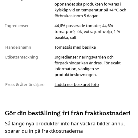
öppnandet ska produkten förvaras i
kylskåp vid en temperatur på <4 °C och
förbrukas inom 5 dagar.
Ingredienser
44,6% passerade tomater, 44,6%
tomatpuré, lök, extra junfruolja, 1 %
basilika, salt
Handelsnamn
Tomatsås med basilika
Etikettanteckning
Ingredienser, näringsvärden och
förpackningar kan ändras. För exakt
information, vänligen se
produktbeskrivningen.
Press & återförsäljare
Ladda ner beskuret foto
Gör din beställning fri från fraktkostnader!
Så länge nya produkter inte har vackra bilder ännu,
sparar du in på fraktkostnaderna