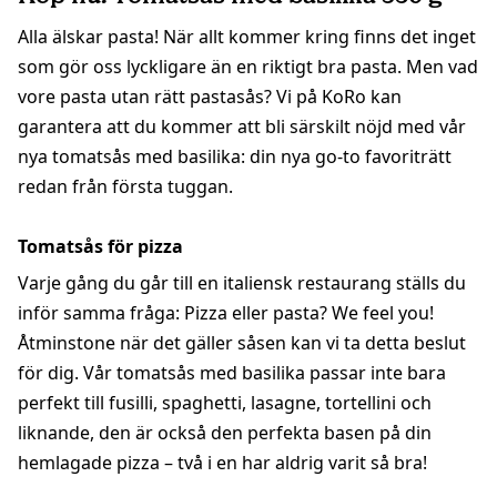
Alla älskar pasta! När allt kommer kring finns det inget
som gör oss lyckligare än en riktigt bra pasta. Men vad
vore pasta utan rätt pastasås? Vi på KoRo kan
garantera att du kommer att bli särskilt nöjd med vår
nya tomatsås med basilika: din nya go-to favoriträtt
redan från första tuggan.
Tomatsås för pizza
Varje gång du går till en italiensk restaurang ställs du
inför samma fråga: Pizza eller pasta? We feel you!
Åtminstone när det gäller såsen kan vi ta detta beslut
för dig. Vår tomatsås med basilika passar inte bara
perfekt till fusilli, spaghetti, lasagne, tortellini och
liknande, den är också den perfekta basen på din
hemlagade pizza – två i en har aldrig varit så bra!