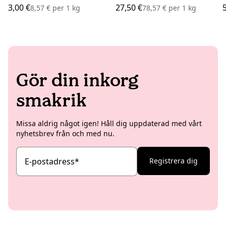
3,00 €
27,50 €
8,57 €
per
1 kg
78,57 €
per
1 kg
Gör din inkorg
smakrik
Missa aldrig något igen! Håll dig uppdaterad med vårt
nyhetsbrev från och med nu.
E-postadress
*
Registrera dig