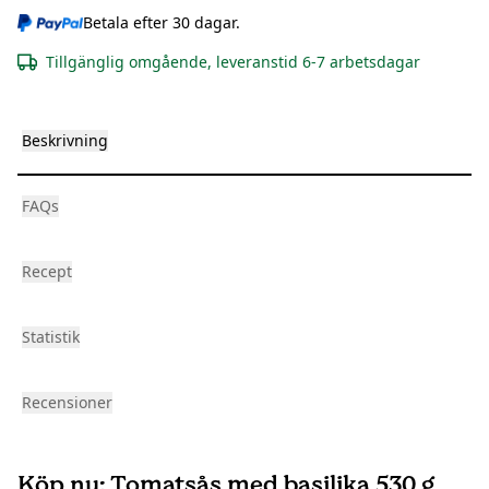
Betala efter 30 dagar.
Tillgänglig omgående, leveranstid 6-7 arbetsdagar
Beskrivning
FAQs
Recept
Statistik
Recensioner
Köp nu: Tomatsås med basilika 530 g