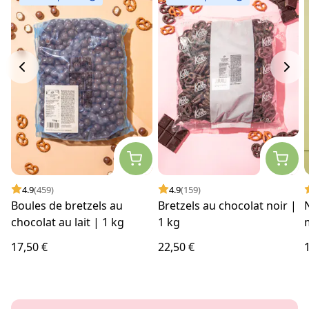
4.9
(459)
4.9
(159)
Boules de bretzels au
Bretzels au chocolat noir |
chocolat au lait | 1 kg
1 kg
17,50 €
22,50 €