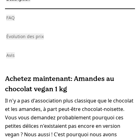
FAQ
Évolution des prix
Avis
Achetez maintenant: Amandes au
chocolat vegan 1 kg
Il n'y a pas d'association plus classique que le chocolat
et les amandes, à part peut-être chocolat-noisette.
Vous vous demandez probablement pourquoi ces
petites délices n'existaient pas encore en version
vegan ? Nous aussi ! C'est pourquoi nous avons