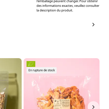
l'emballage peuvent changer. Pour obtenir
des informations exactes, veuillez consulter
la description du produit.
N
En rupture de stock