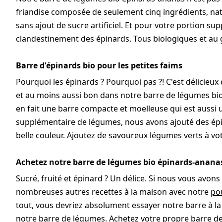
friandise composée de seulement cinq ingrédients, nat
sans ajout de sucre artificiel. Et pour votre portion s
clandestinement des épinards. Tous biologiques et au go
Barre d'épinards bio pour les petites faims
Pourquoi les épinards ? Pourquoi pas ?! C'est délicieux
et au moins aussi bon dans notre barre de légumes bio
en fait une barre compacte et moelleuse qui est aussi
supplémentaire de légumes, nous avons ajouté des épi
belle couleur. Ajoutez de savoureux légumes verts à votre
Achetez notre barre de légumes bio épinards-anan
Sucré, fruité et épinard ? Un délice. Si nous vous avo
nombreuses autres recettes à la maison avec notre
po
tout, vous devriez absolument essayer notre barre à l
notre barre de légumes. Achetez votre propre barre d