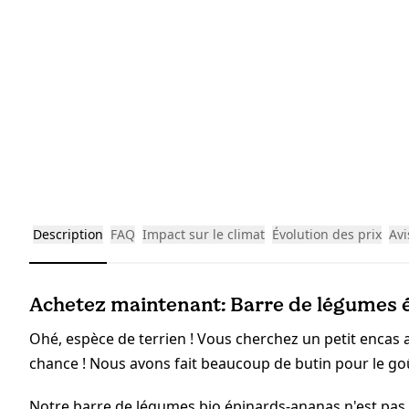
Description
FAQ
Impact sur le climat
Évolution des prix
Avi
Achetez maintenant: Barre de légumes é
Ohé, espèce de terrien ! Vous cherchez un petit encas a
chance ! Nous avons fait beaucoup de butin pour le g
Notre barre de légumes bio épinards-ananas n'est pas 