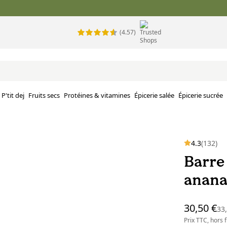
(4.57)
P'tit dej
Fruits secs
Protéines & vitamines
Épicerie salée
Épicerie sucrée
4.3
(132)
Barre
ananas
30,50 €
33
Prix TTC, hors