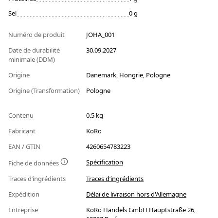
Sel
0 g
Numéro de produit
JOHA_001
Date de durabilité
30.09.2027
minimale (DDM)
Origine
Danemark, Hongrie, Pologne
Origine (Transformation)
Pologne
Contenu
0.5 kg
Fabricant
KoRo
EAN / GTIN
4260654783223
Spécification
Fiche de données
Traces d’ingrédients
Traces d’ingrédients
Expédition
Délai de livraison hors d'Allemagne
Entreprise
KoRo Handels GmbH Hauptstraße 26,