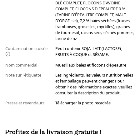
BLÉ COMPLET, FLOCONS D'AVOINE
COMPLET, FLOCONS D'ÉPEAUTRE 9 %
(FARINE D'ÉPEAUTRE COMPLET, MALT
D'ORGE, sel), 7,2 % baies séchées (fraises,
framboises, groseilles, myrtilles), graines
de tournesol, raisins secs, séchés pommes,
farine de riz
Contamination croisée
Peut contenir SOJA, LAIT (LACTOSE),
FRUITS À COQUE et SÉSAME.
Nom commercial
Muesli aux baies et flocons d'épeautre
Note sur l'étiquette
Les ingrédients, les valeurs nutritionnelles
et l'emballage peuvent changer. Pour
obtenir des informations exactes, veuillez
consulter la description du produit.
Presse et revendeurs
Télécharger la photo recadrée
Profitez de la livraison gratuite !