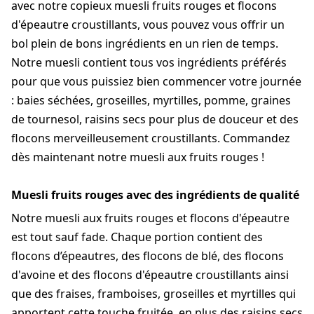
avec notre copieux muesli fruits rouges et flocons
d'épeautre croustillants, vous pouvez vous offrir un
bol plein de bons ingrédients en un rien de temps.
Notre muesli contient tous vos ingrédients préférés
pour que vous puissiez bien commencer votre journée
: baies séchées, groseilles, myrtilles, pomme, graines
de tournesol, raisins secs pour plus de douceur et des
flocons merveilleusement croustillants. Commandez
dès maintenant notre muesli aux fruits rouges !
Muesli fruits rouges avec des ingrédients de qualité
Notre muesli aux fruits rouges et flocons d'épeautre
est tout sauf fade. Chaque portion contient des
flocons d’épeautres, des flocons de blé, des flocons
d'avoine et des flocons d'épeautre croustillants ainsi
que des fraises, framboises, groseilles et myrtilles qui
apportent cette touche fruitée, en plus des raisins secs