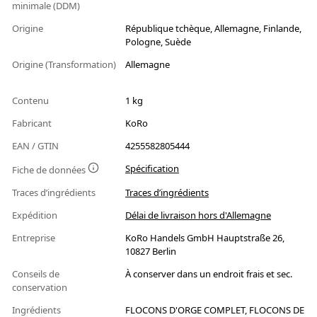
minimale (DDM)
Origine
République tchèque, Allemagne, Finlande,
Pologne, Suède
Origine (Transformation)
Allemagne
Contenu
1 kg
Fabricant
KoRo
EAN / GTIN
4255582805444
Spécification
Fiche de données
Traces d’ingrédients
Traces d’ingrédients
Expédition
Délai de livraison hors d'Allemagne
Entreprise
KoRo Handels GmbH Hauptstraße 26,
10827 Berlin
Conseils de
À conserver dans un endroit frais et sec.
conservation
Ingrédients
FLOCONS D'ORGE COMPLET, FLOCONS DE