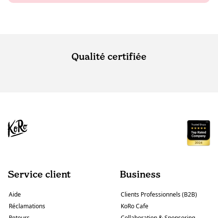
Qualité certifiée
Service client
Business
Aide
Clients Professionnels (B2B)
Réclamations
KoRo Cafe
Retours
Collaboration & Sponsoring