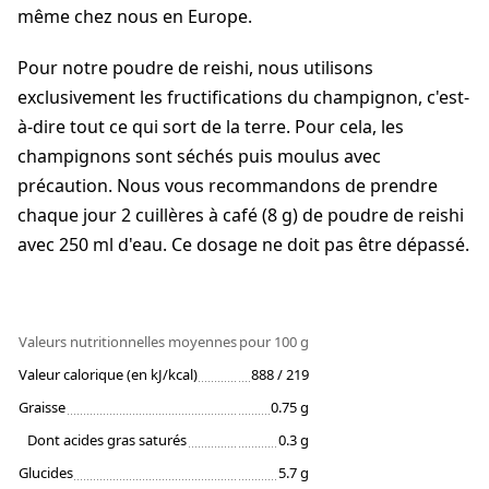
même chez nous en Europe.
Pour notre poudre de reishi, nous utilisons
exclusivement les fructifications du champignon, c'est-
à-dire tout ce qui sort de la terre. Pour cela, les
champignons sont séchés puis moulus avec
précaution. Nous vous recommandons de prendre
chaque jour 2 cuillères à café (8 g) de poudre de reishi
avec 250 ml d'eau. Ce dosage ne doit pas être dépassé.
Valeurs nutritionnelles moyennes
pour 100 g
Valeur calorique (en kJ/kcal)
888 / 219
Graisse
0.75 g
Dont acides gras saturés
0.3 g
Glucides
5.7 g