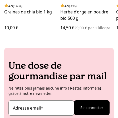
4.9
(1404)
4.9
(396)
Graines de chia bio 1 kg
Herbe d’orge en poudre
bio 500 g
10,00 €
14,50 €
29,00 €
par
1 kilogramme
Une dose de
gourmandise par mail
Ne ratez plus jamais aucune info ! Restez informé(e)
grâce à notre newsletter.
Adresse email
*
Se connecter