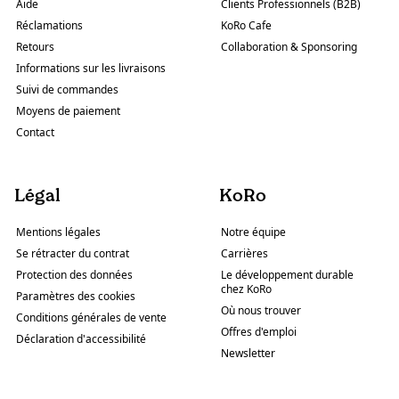
Aide
Clients Professionnels (B2B)
Réclamations
KoRo Cafe
Retours
Collaboration & Sponsoring
Informations sur les livraisons
Suivi de commandes
Moyens de paiement
Contact
Légal
KoRo
Mentions légales
Notre équipe
Se rétracter du contrat
Carrières
Protection des données
Le développement durable
chez KoRo
Paramètres des cookies
Où nous trouver
Conditions générales de vente
Offres d'emploi
Déclaration d'accessibilité
Newsletter