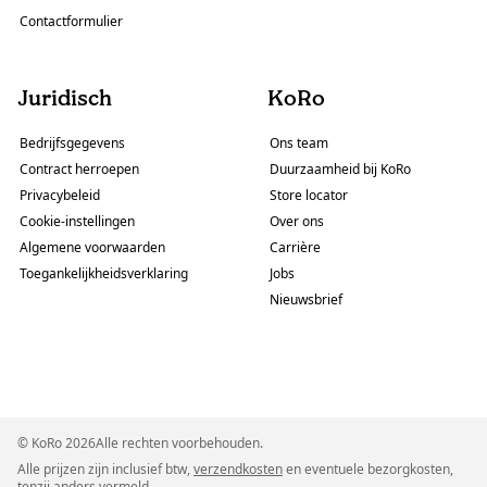
Contactformulier
Juridisch
KoRo
Bedrijfsgegevens
Ons team
Contract herroepen
Duurzaamheid bij KoRo
Privacybeleid
Store locator
Cookie-instellingen
Over ons
Algemene voorwaarden
Carrière
Toegankelijkheidsverklaring
Jobs
Nieuwsbrief
© KoRo 2026Alle rechten voorbehouden.
Alle prijzen zijn inclusief btw,
verzendkosten
en eventuele bezorgkosten,
tenzij anders vermeld.