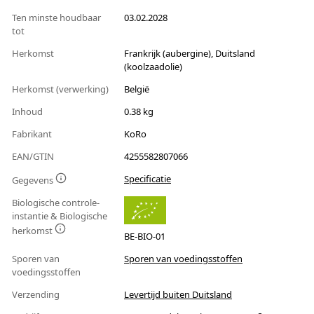
Ten minste houdbaar
03.02.2028
tot
Herkomst
Frankrijk (aubergine), Duitsland
(koolzaadolie)
Herkomst (verwerking)
België
Inhoud
0.38 kg
Fabrikant
KoRo
EAN/GTIN
4255582807066
Specificatie
Gegevens
Biologische controle-
instantie & Biologische
herkomst
BE-BIO-01
Sporen van
Sporen van voedingsstoffen
voedingsstoffen
Verzending
Levertijd buiten Duitsland