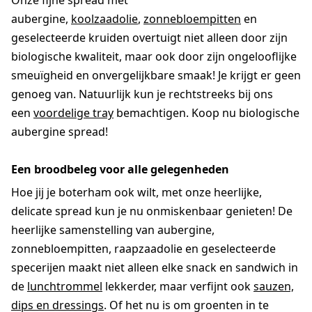
Onze fijne spread met
aubergine,
koolzaadolie
,
zonnebloempitten
en
geselecteerde kruiden overtuigt niet alleen door zijn
biologische kwaliteit, maar ook door zijn ongelooflijke
smeuïgheid en onvergelijkbare smaak! Je krijgt er geen
genoeg van. Natuurlijk kun je rechtstreeks bij ons
een
voordelige tray
bemachtigen. Koop nu biologische
aubergine spread!
Een broodbeleg voor alle gelegenheden
Hoe jij je boterham ook wilt, met onze heerlijke,
delicate spread kun je nu onmiskenbaar genieten! De
heerlijke samenstelling van aubergine,
zonnebloempitten, raapzaadolie en geselecteerde
specerijen maakt niet alleen elke snack en sandwich in
de
lunchtrommel
lekkerder, maar verfijnt ook
sauzen,
dips en dressings
. Of het nu is om groenten in te