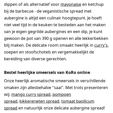
dippen of als alternatief voor
mayonaise
en ketchup
bij de barbecue - de veganistische spread met
aubergine is altijd een culinair hoogtepunt. Je hoeft
niet veel tijd in de keuken te besteden aan het maken
van je eigen gegrilde aubergines en een dip, je kunt
gewoon de pot van 390 g openen en alle lekkerbekken
blij maken. De delicate room smaakt heerlijk in
curry's
,
soepen en stoofschotels en vergemakkelijkt de
bereiding van diverse gerechten.
Bestel heerlijke smeersels van KoRo online
Onze heerlijk aromatische smeersels in verschillende
smaken zijn allesbehalve "saai". Met trots presenteren
wij:
mango curry spread
,
pompoen
spread
,
kikkererwten spread
,
tomaat basilicum
spread
en natuurlijk onze delicate aubergine spread!