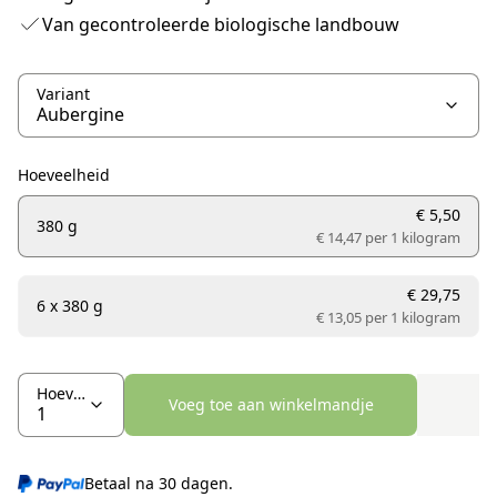
Van gecontroleerde biologische landbouw
Variant
Hoeveelheid
€ 5,50
380 g
€ 14,47 per
1 kilogram
€ 29,75
6 x 380 g
€ 13,05 per
1 kilogram
Hoeveelheid
Voeg toe aan winkelmandje
Betaal na 30 dagen.