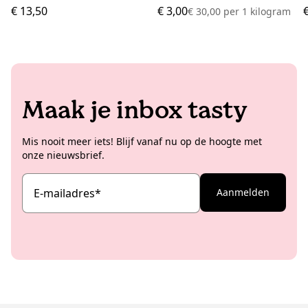
€ 13,50
€ 3,00
€ 30,00
per
1 kilogram
Maak je inbox tasty
Mis nooit meer iets! Blijf vanaf nu op de hoogte met
onze nieuwsbrief.
E-mailadres
*
Aanmelden