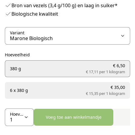
Bron van vezels (3,4 g/100 g) en laag in suiker*
Biologische kwaliteit
Variant
Hoeveelheid
€ 6,50
380 g
€ 17,11 per
1 kilogram
€ 35,00
6 x 380 g
€ 15,35 per
1 kilogram
Hoeveelheid
Voeg toe aan winkelmandje