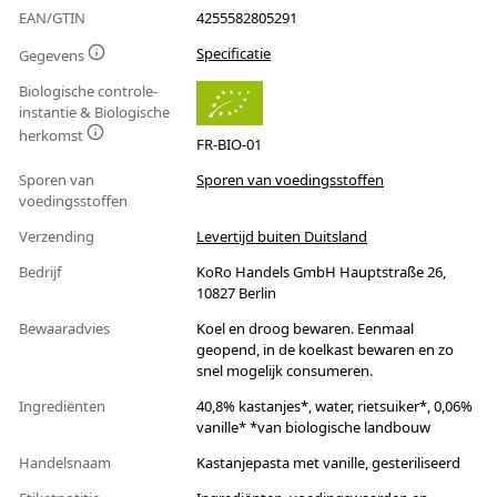
EAN/GTIN
4255582805291
Specificatie
Gegevens
Biologische controle-
instantie & Biologische
herkomst
FR-BIO-01
Sporen van
Sporen van voedingsstoffen
voedingsstoffen
Verzending
Levertijd buiten Duitsland
Bedrijf
KoRo Handels GmbH Hauptstraße 26,
10827 Berlin
Bewaaradvies
Koel en droog bewaren. Eenmaal
geopend, in de koelkast bewaren en zo
snel mogelijk consumeren.
Ingrediënten
40,8% kastanjes*, water, rietsuiker*, 0,06%
vanille* *van biologische landbouw
Handelsnaam
Kastanjepasta met vanille, gesteriliseerd