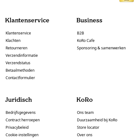
Klantenservice
Business
Klantenservice
B2B
Klachten
KoRo Cafe
Retourneren
Sponsoring & samenwerken
Verzendinformatie
Verzendstatus
Betaalmethoden
Contactformulier
Juridisch
KoRo
Bedrijfsgegevens
Ons team
Contract herroepen
Duurzaamheid bij KoRo
Privacybeleid
Store locator
Cookie-instellingen
Over ons