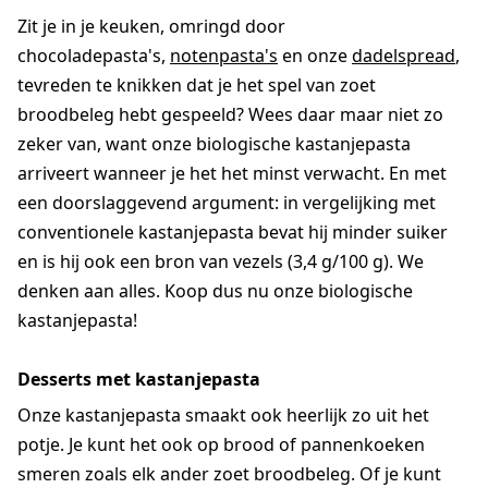
Zit je in je keuken, omringd door
chocoladepasta's,
notenpasta's
en onze
dadelspread
,
tevreden te knikken dat je het spel van zoet
broodbeleg hebt gespeeld? Wees daar maar niet zo
zeker van, want onze biologische kastanjepasta
arriveert wanneer je het het minst verwacht. En met
een doorslaggevend argument: in vergelijking met
conventionele kastanjepasta bevat hij minder suiker
en is hij ook een bron van vezels (3,4 g/100 g). We
denken aan alles. Koop dus nu onze biologische
kastanjepasta!
Desserts met kastanjepasta
Onze kastanjepasta smaakt ook heerlijk zo uit het
potje. Je kunt het ook op brood of pannenkoeken
smeren zoals elk ander zoet broodbeleg. Of je kunt