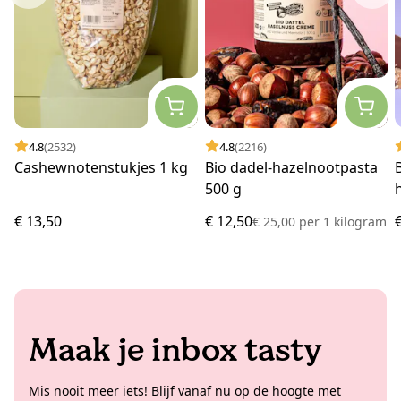
4.8
(2532)
4.8
(2216)
Cashewnotenstukjes 1 kg
Bio dadel-hazelnootpasta
500 g
€ 13,50
€ 12,50
€ 25,00
per
1 kilogram
Maak je inbox tasty
Mis nooit meer iets! Blijf vanaf nu op de hoogte met