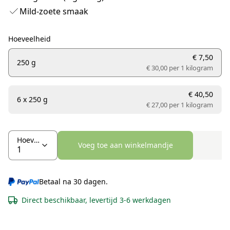
Mild-zoete smaak
Hoeveelheid
€ 7,50
250 g
€ 30,00 per
1 kilogram
€ 40,50
6 x 250 g
€ 27,00 per
1 kilogram
Hoeveelheid
Voeg toe aan winkelmandje
Betaal na 30 dagen.
Direct beschikbaar, levertijd 3-6 werkdagen