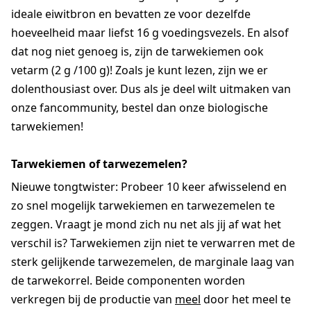
ideale eiwitbron en bevatten ze voor dezelfde
hoeveelheid maar liefst 16 g voedingsvezels. En alsof
dat nog niet genoeg is, zijn de tarwekiemen ook
vetarm (2 g /100 g)! Zoals je kunt lezen, zijn we er
dolenthousiast over. Dus als je deel wilt uitmaken van
onze fancommunity, bestel dan onze biologische
tarwekiemen!
Tarwekiemen of tarwezemelen?
Nieuwe tongtwister: Probeer 10 keer afwisselend en
zo snel mogelijk tarwekiemen en tarwezemelen te
zeggen. Vraagt je mond zich nu net als jij af wat het
verschil is? Tarwekiemen zijn niet te verwarren met de
sterk gelijkende tarwezemelen, de marginale laag van
de tarwekorrel. Beide componenten worden
verkregen bij de productie van
meel
door het meel te