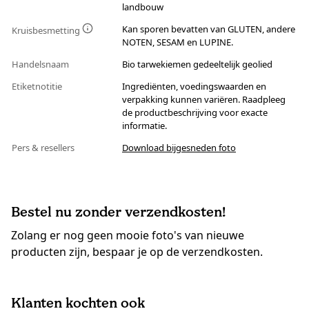
landbouw
Kan sporen bevatten van GLUTEN, andere
Kruisbesmetting
NOTEN, SESAM en LUPINE.
Handelsnaam
Bio tarwekiemen gedeeltelijk geolied
Etiketnotitie
Ingrediënten, voedingswaarden en
verpakking kunnen variëren. Raadpleeg
de productbeschrijving voor exacte
informatie.
Pers & resellers
Download bijgesneden foto
Bestel nu zonder verzendkosten!
Zolang er nog geen mooie foto's van nieuwe
producten zijn, bespaar je op de verzendkosten.
Klanten kochten ook