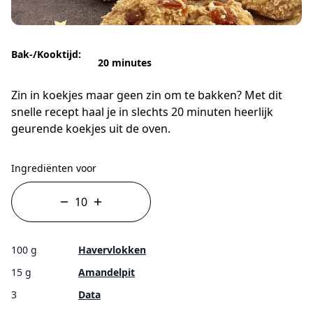
Bak-/Kooktijd:
20 minutes
Zin in koekjes maar geen zin om te bakken? Met dit
snelle recept haal je in slechts 20 minuten heerlijk
geurende koekjes uit de oven.
Ingrediënten voor
100 g
Havervlokken
15 g
Amandelpit
3
Data