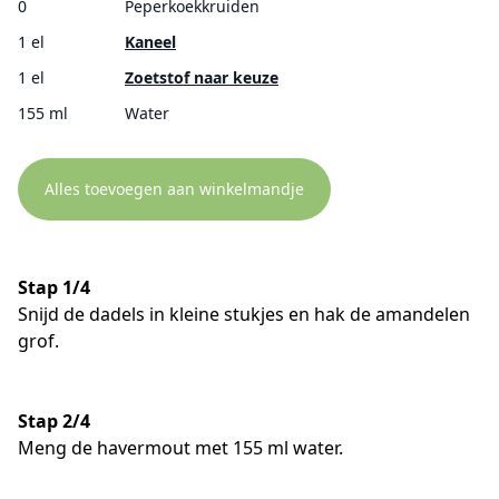
0
Peperkoekkruiden
1 el
Kaneel
1 el
Zoetstof naar keuze
155 ml
Water
Alles toevoegen aan winkelmandje
Stap 1/4
Snijd de dadels in kleine stukjes en hak de amandelen
grof.
Stap 2/4
Meng de havermout met 155 ml water.