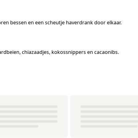
ren bessen en een scheutje haverdrank door elkaar.
rdbeien, chiazaadjes, kokossnippers en cacaonibs.