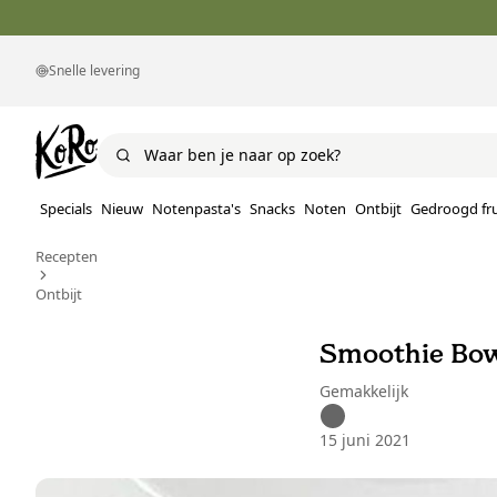
Snelle levering
Specials
Nieuw
Notenpasta's
Snacks
Noten
Ontbijt
Gedroogd fru
Recepten
Ontbijt
Smoothie Bo
Gemakkelijk
15 juni 2021