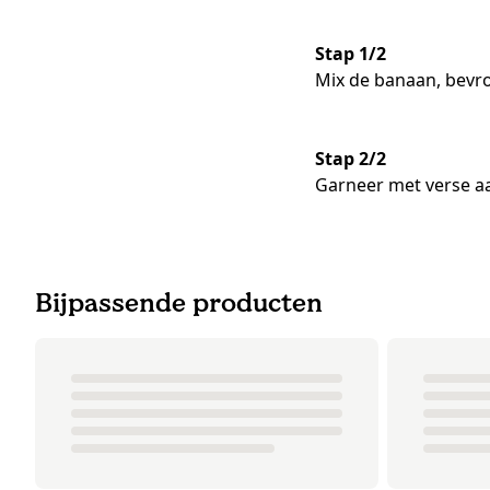
Stap 1/2
Mix de banaan, bevro
Stap 2/2
Garneer met verse aa
Bijpassende producten