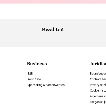
Kwaliteit
Business
Juridis
B2B
Bedrijfsgeg
KoRo Cafe
Contract he
Sponsoring & samenwerken
Privacybele
Cookie-inste
Algemene v
Toegankelij