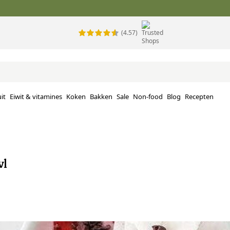
(4.57)
it
Eiwit & vitamines
Koken
Bakken
Sale
Non-food
Blog
Recepten
wl