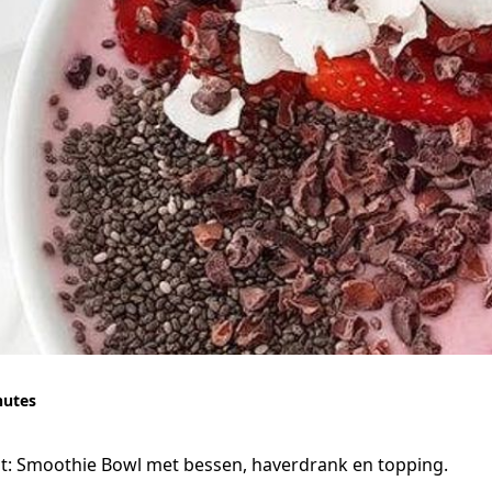
nutes
jt: Smoothie Bowl met bessen, haverdrank en topping.