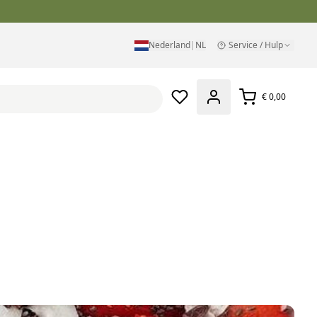
Nederland
|
NL
Service / Hulp
€ 0,00