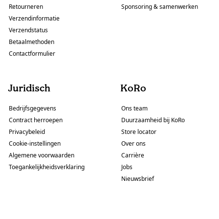
Retourneren
Sponsoring & samenwerken
Verzendinformatie
Verzendstatus
Betaalmethoden
Contactformulier
Juridisch
KoRo
Bedrijfsgegevens
Ons team
Contract herroepen
Duurzaamheid bij KoRo
Privacybeleid
Store locator
Cookie-instellingen
Over ons
Algemene voorwaarden
Carrière
Toegankelijkheidsverklaring
Jobs
Nieuwsbrief